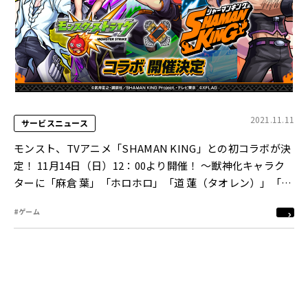
2021.11.11
サービスニュース
モンスト、TVアニメ「SHAMAN KING」との初コラボが決
定！ 11月14日（日）12：00より開催！ ～獣神化キャラク
ターに「麻倉 葉」「ホロホロ」「道 蓮（タオレン）」「恐
山アンナ」～
#ゲーム