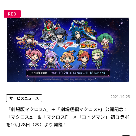
RED
2021.10.25
サービスニュース
「劇場版マクロスΔ」＋「劇場短編マクロスF」公開記念！
「マクロスΔ」＆「マクロスF」×「コトダマン」 初コラボ
を10月28日（木）より開催！