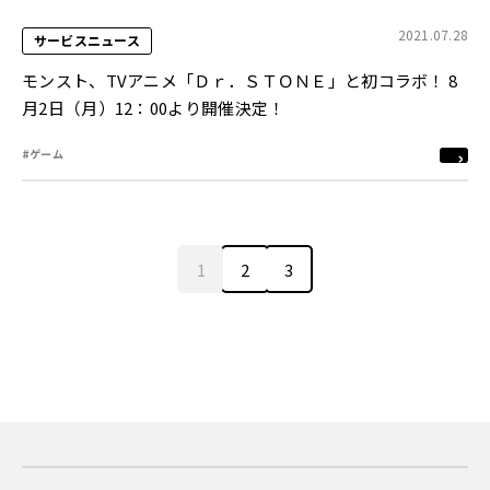
2021.07.28
サービスニュース
モンスト、TVアニメ「Ｄｒ．ＳＴＯＮＥ」と初コラボ！ 8
月2日（月）12：00より開催決定！
#ゲーム
1
2
3