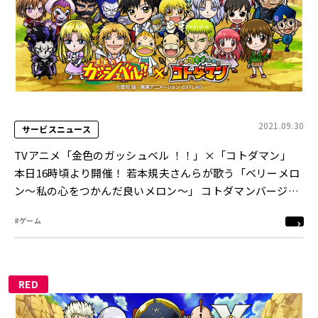
2021.09.30
サービスニュース
TVアニメ「金色のガッシュベル ！！」×「コトダマン」
本日16時頃より開催！ 若本規夫さんらが歌う「ベリーメロ
ン～私の心をつかんだ良いメロン～」 コトダマンバージョ
ンをBGMに使用したコラボ記念PVを本日公開
#ゲーム
RED