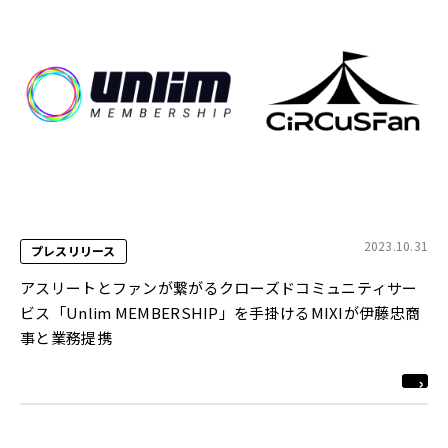
2023.10.31
プレスリリース
アスリートとファンが繋がるクローズドコミュニティサー
ビス「Unlim MEMBERSHIP」を手掛けるMIXIが伊藤忠商
事と業務提携