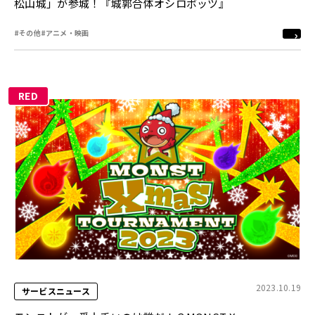
松山城」が参城！『城郭合体オシロボッツ』
#その他
#アニメ・映画
RED
2023.10.19
サービスニュース