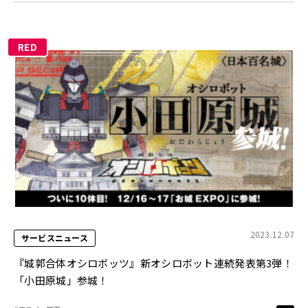
RED
2023.12.07
サービスニュース
『城郭合体オシロボッツ』新オシロボット連続発表第3弾！
「小田原城」参城！