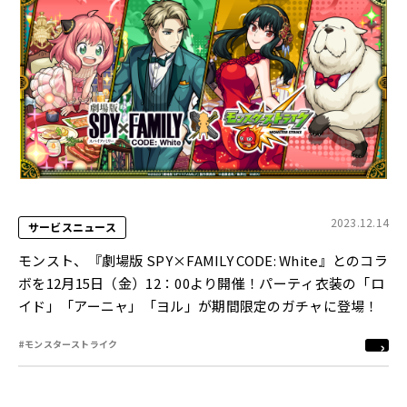
2023.12.14
サービスニュース
モンスト、『劇場版 SPY×FAMILY CODE: White』とのコラ
ボを12月15日（金）12：00より開催！パーティ衣装の「ロ
イド」「アーニャ」「ヨル」が期間限定のガチャに登場！
#モンスターストライク