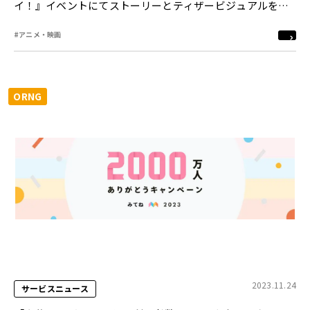
イ！』イベントにてストーリーとティザービジュアルを公
開
#アニメ・映画
ORNG
2023.11.24
サービスニュース