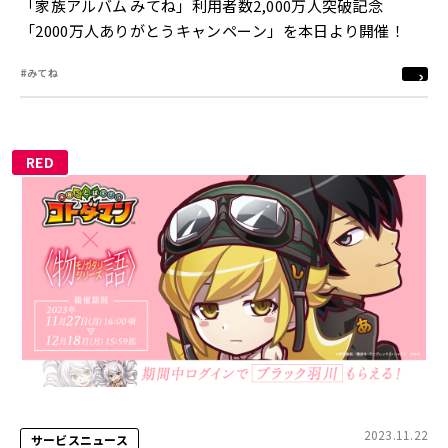
「家族アルバム みてね」利用者数2,000万人突破記念
「2000万人ありがとうキャンペーン」を本日より開催！
#みてね
RED
2023.11.22
サービスニュース