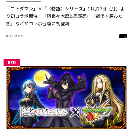
「コトダマン」×「〈物語〉シリーズ」11月27日（月）よ
り初コラボ開催！「阿良々木暦&忍野忍」「戦場ヶ原ひた
ぎ」などがコラボ召喚に初登場
#コトダマン
RED