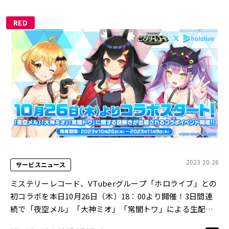
RED
2023.10.26
サービスニュース
ミステリーレコード、VTuberグループ「ホロライブ」との
初コラボを本日10月26日（木）18：00より開催！3日間連
続で「夜空メル」「大神ミオ」「常闇トワ」による生配信
を実施！