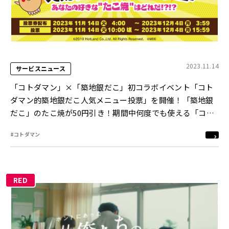
2023.11.14
サービスニュース
「コトダマン」×「築地銀だこ」初コラボイベント「コト
ダマン的築地銀だこ人気メニュー投票」を開催！「築地銀
だこ」のたこ焼が50円引き！期間中何度でも使える「コト
ダマン限定築地銀だこクーポン」をプレゼント！
#コトダマン
RED