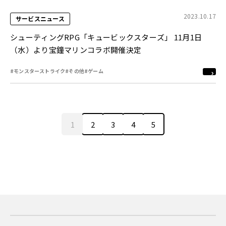
2023.10.17
サービスニュース
シューティングRPG「キュービックスターズ」 11月1日
（水）より宝鐘マリンコラボ開催決定
#モンスターストライク
#その他
#ゲーム
1
2
3
4
5