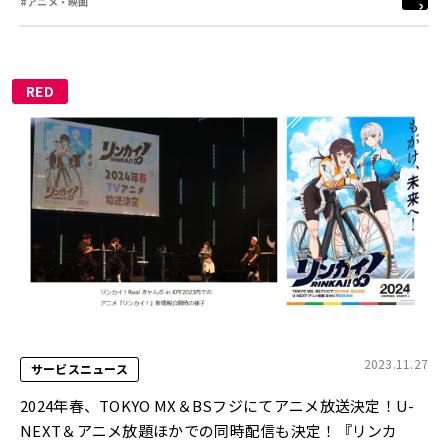
#アニメ・映画
RED
2023.11.27
サービスニュース
2024年春、TOKYO MX＆BSフジにてアニメ放送決定！U-
NEXT＆アニメ放題ほかでの同時配信も決定！『リンカ