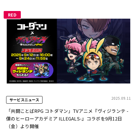
RED
2025.09.11
サービスニュース
「共闘ことばRPG コトダマン」TVアニメ『ヴィジランテ -
僕のヒーローアカデミア ILLEGALS-』コラボを9月12日
（金）より開催