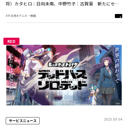
将）カタヒロ：日向未南、中野竹子：古賀葵 新たにセリ
フを加え、一部カットを再撮影した準新作映像を公開
#その他
#アニメ・映画
RED
2025.09.04
サービスニュース