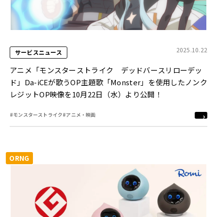
2025.10.22
サービスニュース
アニメ「モンスターストライク デッドバースリローデッ
ド」Da-iCEが歌うOP主題歌「Monster」を使用したノンク
レジットOP映像を10月22日（水）より公開！
#モンスターストライク
#アニメ・映画
ORNG