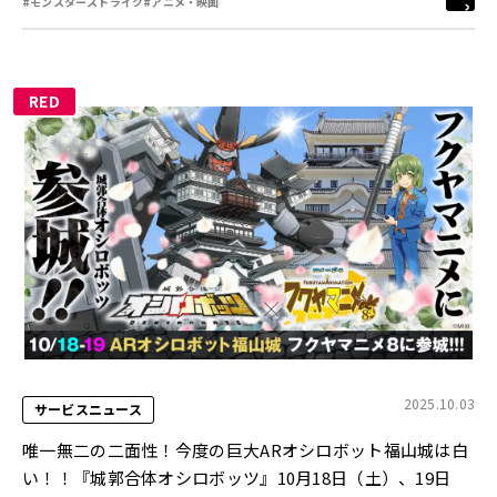
#モンスターストライク
#アニメ・映画
RED
2025.10.03
サービスニュース
唯一無二の二面性！今度の巨大ARオシロボット福山城は白
い！！『城郭合体オシロボッツ』10月18日（土）、19日