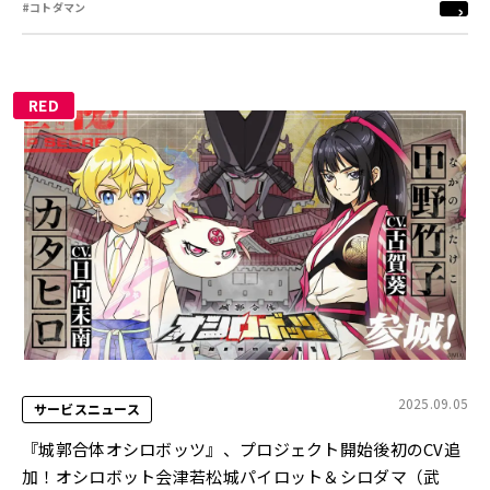
#コトダマン
RED
2025.09.05
サービスニュース
『城郭合体オシロボッツ』、プロジェクト開始後初のCV追
加！オシロボット会津若松城パイロット＆シロダマ（武