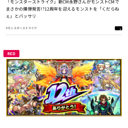
「モンスターストライク」新CM永野さんがモンストCMで
まさかの爆弾発言!?12周年を迎えるモンストを「くだらね
ぇ」とバッサリ
#モンスターストライク
RED