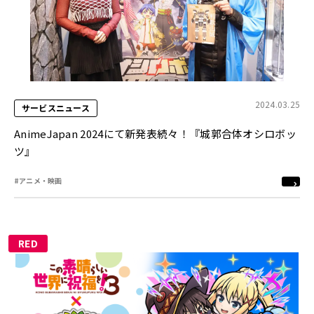
2024.03.25
サービスニュース
AnimeJapan 2024にて新発表続々！『城郭合体オシロボッ
ツ』
#アニメ・映画
RED