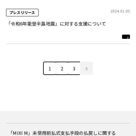
2024.01.05
プレスリリース
「令和6年能登半島地震」に対する支援について
1
2
3
4
「MIXI M」未使用前払式支払手段の払戻しに関する