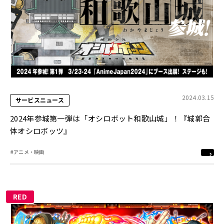
2024.03.15
サービスニュース
2024年参城第一弾は「オシロボット和歌山城」！『城郭合
体オシロボッツ』
#アニメ・映画
RED