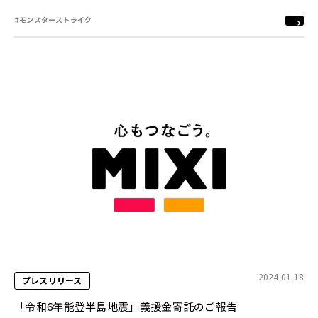
#モンスターストライク
2024.01.18
プレスリリース
「令和6年能登半島地震」義援金寄託のご報告