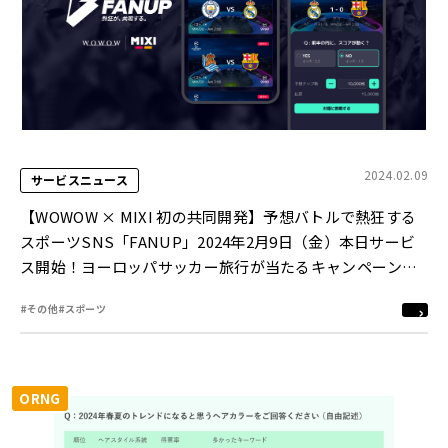
2024.02.09
サービスニュース
【WOWOW × MIXI 初の共同開発】予想バトルで熱狂する
スポーツSNS「FANUP」2024年2月9日（金）本日サービ
ス開始！ヨーロッパサッカー旅行が当たるキャンペーン実
施中！
#その他
#スポーツ
ORNG