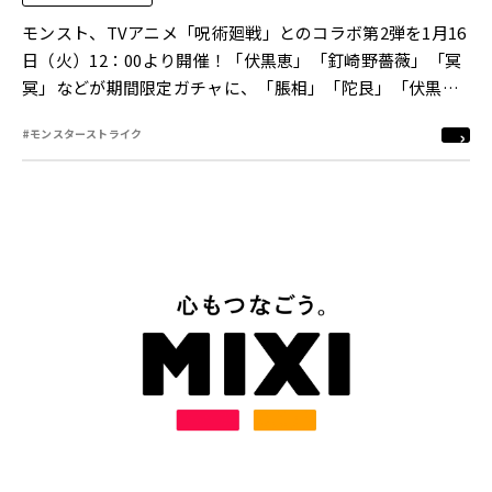
モンスト、TVアニメ「呪術廻戦」とのコラボ第2弾を1月16
日（火）12：00より開催！「伏黒恵」「釘崎野薔薇」「冥
冥」などが期間限定ガチャに、「脹相」「陀艮」「伏黒甚
爾」などがクエストに登場！
#モンスターストライク