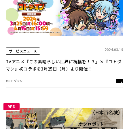
2024.03.19
サービスニュース
TVアニメ『この素晴らしい世界に祝福を！３』×『コトダ
マン』初コラボを3月25日（月）より開催！
#コトダマン
RED