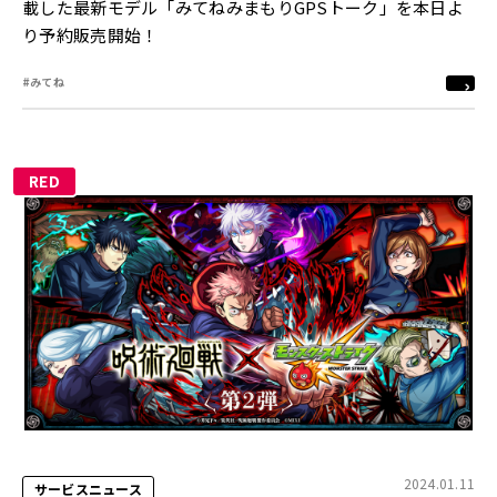
載した最新モデル「みてねみまもりGPSトーク」を本日よ
り予約販売開始！
#みてね
RED
2024.01.11
サービスニュース