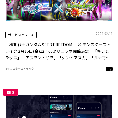
2024.02.11
サービスニュース
『機動戦士ガンダムSEED FREEDOM』 × モンスタースト
ライク 2月16日(金)12：00よりコラボ開催決定！「キラ＆
ラクス」「アスラン・ザラ」「シン・アスカ」「ルナマリ
ア・ホーク」「マリュー・ラミアス」が期間限定のガチャ
#モンスターストライク
に登場
RED