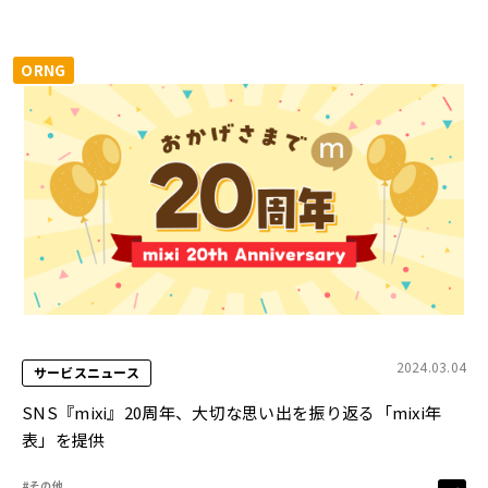
ORNG
2024.03.04
サービスニュース
SNS『mixi』20周年、大切な思い出を振り返る「mixi年
表」を提供
#その他