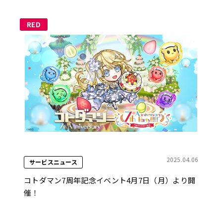
RED
2025.04.06
サービスニュース
コトダマン7周年記念イベント4月7日（月）より開
催！