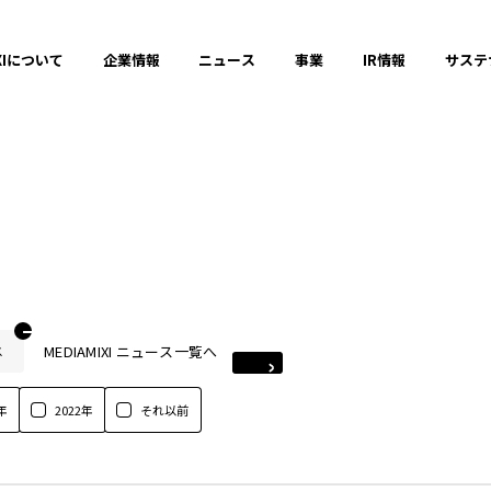
XIについて
企業情報
ニュース
事業
IR情報
サステ
MEDIAMIXI ニュース一覧へ
ス
年
2022年
それ以前