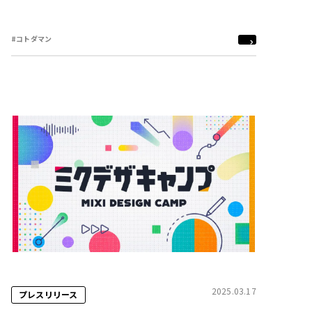
#コトダマン
2025.03.17
プレスリリース