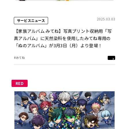
2025.03.03
サービスニュース
【家族アルバム みてね】写真プリント収納用「写
真アルバム」に天然染料を使用したみてね専用の
「ぬのアルバム」が3月3日（月）より登場！
#みてね
RED