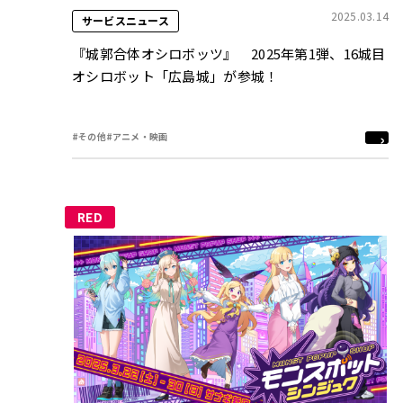
2025.03.14
サービスニュース
『城郭合体オシロボッツ』 2025年第1弾、16城目
オシロボット「広島城」が参城！
#その他
#アニメ・映画
RED