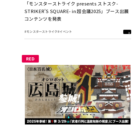
「モンスターストライク presents ストスク-
STRIKER’S SQUARE- in 超会議2025」ブース出展
コンテンツを発表
#モンスターストライク
#イベント
RED