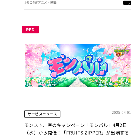
#その他
#アニメ・映画
RED
2025.04.01
サービスニュース
モンスト、春のキャンペーン「モンパル」4月2日
（水）から開催！「FRUITS ZIPPER」が出演する