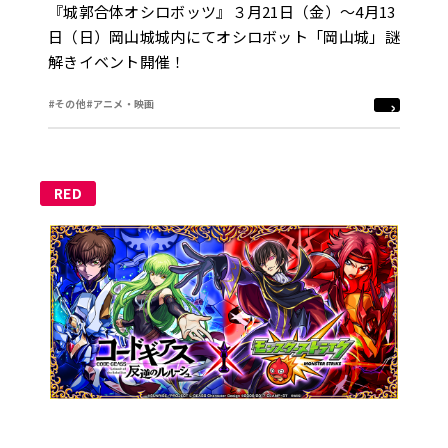
『城郭合体オシロボッツ』３月21日（金）～4月13
日（日）岡山城城内にてオシロボット「岡山城」謎
解きイベント開催！
#その他
#アニメ・映画
RED