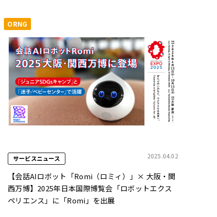
ORNG
2025.04.02
サービスニュース
【会話AIロボット「Romi（ロミィ）」× 大阪・関
西万博】2025年日本国際博覧会「ロボットエクス
ペリエンス」に「Romi」を出展