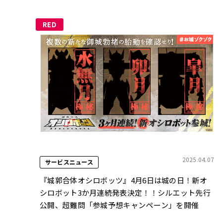
RED
2025.04.07
サービスニュース
『城郭合体オシロボッツ』4月6日は城の日！新オ
シロボット3か月連続発表決定！！シルエット先行
公開、超難問「参城予想キャンペーン」を開催