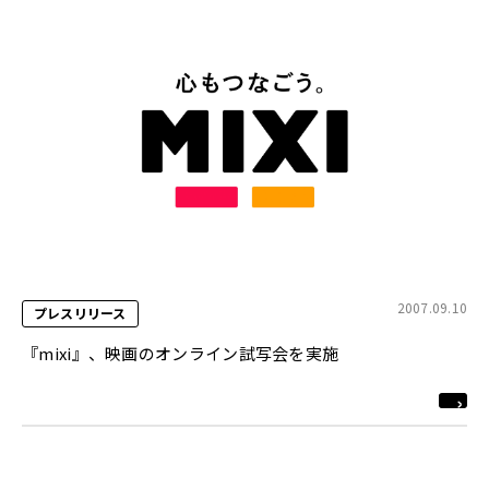
2007.09.10
プレスリリース
『mixi』、映画のオンライン試写会を実施