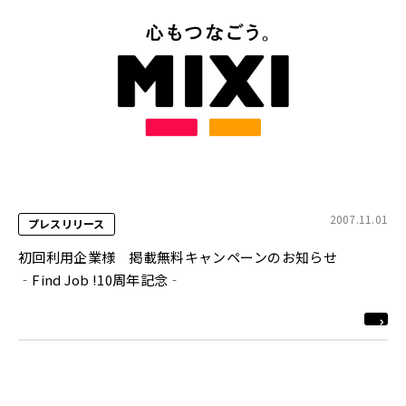
2007.11.01
プレスリリース
初回利用企業様 掲載無料キャンペーンのお知らせ
‐Find Job !10周年記念‐