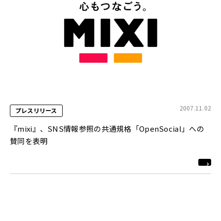
2007.11.02
プレスリリース
『mixi』、SNS情報参照の共通規格「OpenSocial」への
賛同を表明