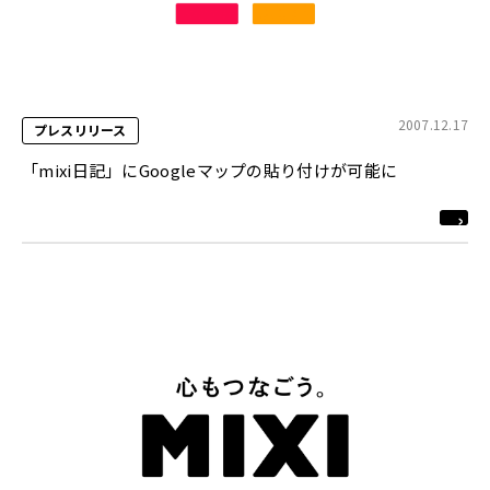
2007.12.17
プレスリリース
「mixi日記」にGoogleマップの貼り付けが可能に