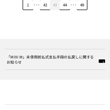
…
…
1
42
43
44
49
「MIXI M」未使用前払式支払手段の払戻しに関する
お知らせ