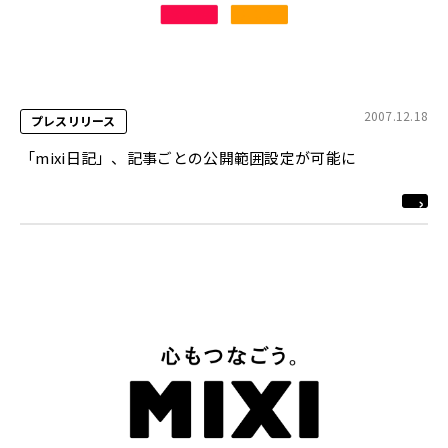
2007.12.18
プレスリリース
「mixi日記」、記事ごとの公開範囲設定が可能に