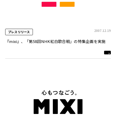
2007.12.19
プレスリリース
『mixi』、「第58回NHK紅白歌合戦」の特集企画を実施