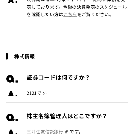
表しております。今後の決算発表のスケジュール
を確認したい方は
こちら
をご覧ください。
株式情報
Q.
証券コードは何ですか？
A.
2121です。
Q.
株主名簿管理人はどこですか？
A.
三井住友信託銀行
です。