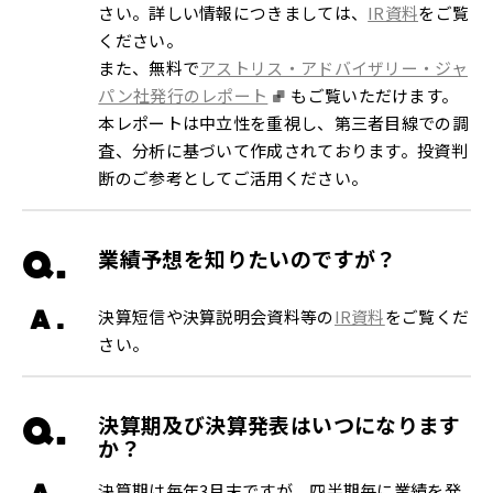
さい。詳しい情報につきましては、
IR資料
をご覧
ください。
また、無料で
アストリス・アドバイザリー・ジャ
パン社発行のレポート
もご覧いただけます。
本レポートは中立性を重視し、第三者目線での調
査、分析に基づいて作成されております。投資判
断のご参考としてご活用ください。
Q.
業績予想を知りたいのですが？
A.
決算短信や決算説明会資料等の
IR資料
をご覧くだ
さい。
Q.
決算期及び決算発表はいつになります
か？
A.
決算期は毎年3月末ですが、四半期毎に業績を発