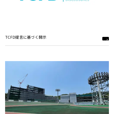
TCFD提言に基づく開示