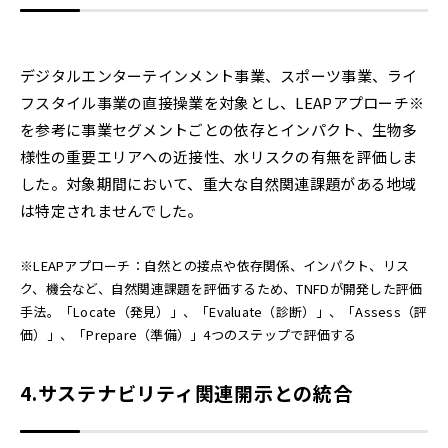
デジタルエンターテインメント事業、スポーツ事業、ライ
フスタイル事業の直接操業を対象とし、LEAPアプローチ※
を参考に事業セグメントごとの依存とインパクト、生物多
様性の重要エリアへの近接性、水リスクの有無を評価しま
した。対象期間において、重大な自然関連課題がある地域
は特定されませんでした。
※LEAPアプローチ：自然との接点や依存関係、インパクト、リス
ク、機会など、自然関連課題を評価するため、TNFDが開発した評価
手法。「Locate（発見）」、「Evaluate（診断）」、「Assess（評
価）」、「Prepare（準備）」4つのステップで評価する
4.
サステナビリティ関連開示との統合