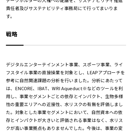
テークホルダーの人権への配慮を、サステナビリティ推進
責任者及びサステナビリティ事務局にて行ってまいりま
す。
戦略
デジタルエンターテインメント事業、スポーツ事業、ライ
フスタイル事業の直接操業を対象とし、LEAPアプローチを
参考に自然関連課題の分析を行いました。分析にあたって
は、ENCORE、IBAT、WRI Aqueduct※などのツールを利
用し、事業セグメントごとの依存とインパクト、生物多様
性の重要エリアへの近接性、水リスクの有無を評価しまし
た。対象とした事業セグメントにおいて、自然資本への依
存とインパクトが大きいと評価される事業はなく、水リス
クが高い事業拠点もありませんでした。今後は、事業の変