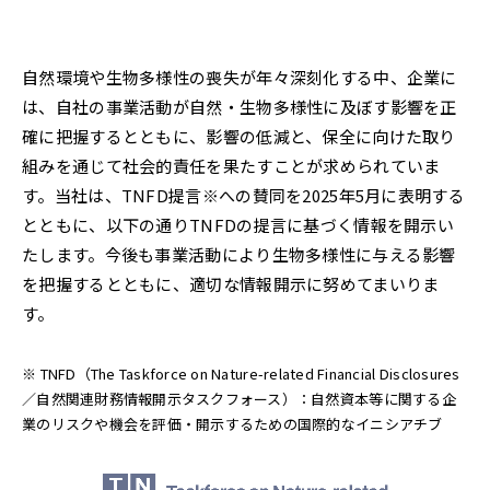
自然環境や生物多様性の喪失が年々深刻化する中、企業に
は、自社の事業活動が自然・生物多様性に及ぼす影響を正
確に把握するとともに、影響の低減と、保全に向けた取り
組みを通じて社会的責任を果たすことが求められていま
す。当社は、TNFD提言※への賛同を2025年5月に表明する
とともに、以下の通りTNFDの提言に基づく情報を開示い
たします。今後も事業活動により生物多様性に与える影響
を把握するとともに、適切な情報開示に努めてまいりま
す。
※ TNFD（The Taskforce on Nature-related Financial Disclosures
／自然関連財務情報開示タスクフォース）：自然資本等に関する企
業のリスクや機会を評価・開示するための国際的なイニシアチブ