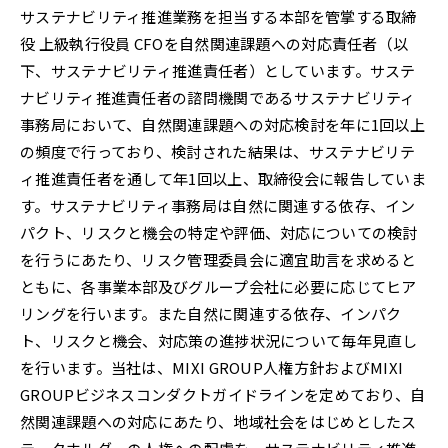
サステナビリティ推進業務を担当する本部を管掌する取締
役 上級執行役員 CFOを自然関連課題への対応責任者（以
下、サステナビリティ推進責任者）としています。サステ
ナビリティ推進責任者の諮問機関であるサステナビリティ
事務局において、自然関連課題への対応検討を年に1回以上
の頻度で行っており、検討された結果は、サステナビリテ
ィ推進責任者を通して年1回以上、取締役会に報告していま
す。サステナビリティ事務局は自然に関連する依存、イン
パクト、リスクと機会の特定や評価、対応についての検討
を行うにあたり、リスク管理委員会に適宜助言を求めると
ともに、各事業本部及びグループ会社に必要に応じてヒア
リングを行います。また自然に関連する依存、インパク
ト、リスクと機会、対応策の進捗状況について毎年見直し
を行います。当社は、MIXI GROUP人権方針およびMIXI
GROUPビジネスコンダクトガイドラインを定めており、自
然関連課題への対応にあたり、地域社会をはじめとしたス