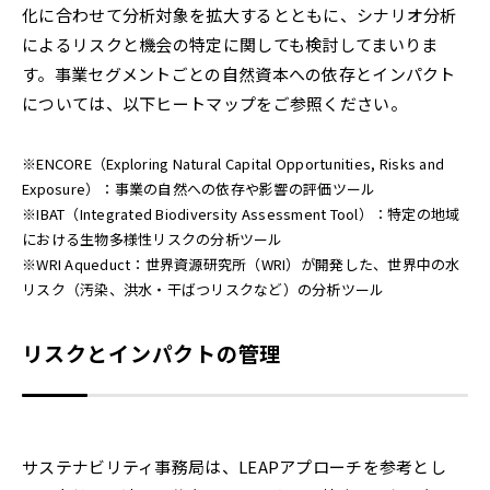
化に合わせて分析対象を拡大するとともに、シナリオ分析
によるリスクと機会の特定に関しても検討してまいりま
す。事業セグメントごとの自然資本への依存とインパクト
については、以下ヒートマップをご参照ください。
※ENCORE（Exploring Natural Capital Opportunities, Risks and
Exposure）：事業の自然への依存や影響の評価ツール
※IBAT（Integrated Biodiversity Assessment Tool）：特定の地域
における生物多様性リスクの分析ツール
※WRI Aqueduct：世界資源研究所（WRI）が開発した、世界中の水
リスク（汚染、洪水・干ばつリスクなど）の分析ツール
リスクとインパクトの管理
サステナビリティ事務局は、LEAPアプローチを参考とし