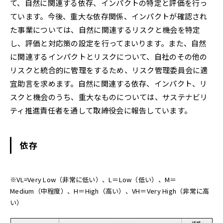
て、自然に関連する依存、インパクトの特定と評価を行っ
ています。今後、重大な依存関係、インパクトが確認され
た事業については、自然に関連するリスクと機会を特定
し、評価と対応策の設定を行ってまいります。また、自然
に関連するインパクトとリスクについて、自社のその他の
リスクと統合的に管理をするため、リスク管理委員会に適
宜助言を求めます。自然に関連する依存、インパクト、リ
スクと機会のうち、重大なものについては、サステナビリ
ティ推進責任者を通して取締役会に報告しています。
依存
※VL=Very Low（非常に低い）、L＝Low（低い）、M＝
Medium（中程度）、H＝High（高い）、VH＝Very High（非常に高
い）