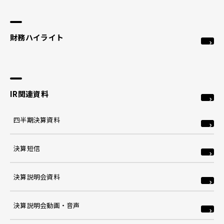
財務ハイライト
IR関連資料
四半期決算資料
決算短信
決算説明会資料
決算説明会動画・音声