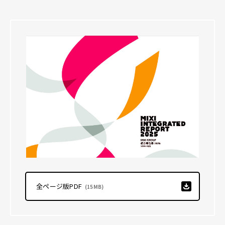
全ページ版PDF
(15MB)