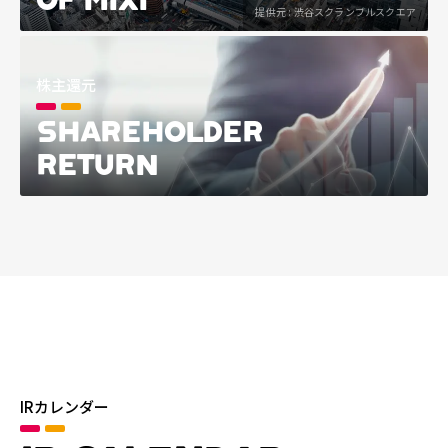
提供元 : 渋谷スクランブルスクエア
株主還元
SHAREHOLDER
RETURN
IRカレンダー