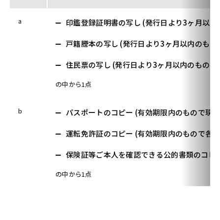
a
印鑑登録証明書の写し (発行日より3ヶ月以
戸籍謄本の写し (発行日より3ヶ月以内のもの
住民票の写し (発行日より3ヶ月以内のもの)
の中から1点
b
パスポートのコピー (有効期限内のもので現
運転免許証のコピー (有効期限内のもので各
保険証等ご本人を確認できる公的書類のコピー
の中から1点