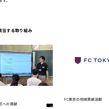
ます。
該当する取り組み
FC東京の地域貢献活動
区への貢献