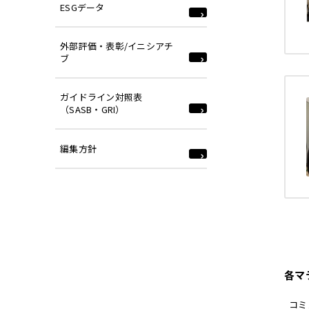
ESGデータ
外部評価・表彰/イニシアチ
ブ
ガイドライン対照表
（SASB・GRI）
編集方針
各マ
コミ