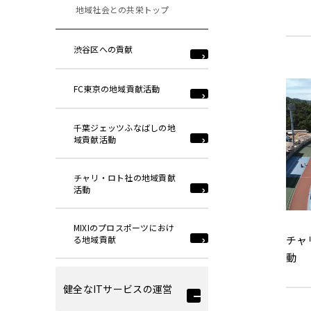
地域社会との共栄トップ
渋谷区への貢献
FC東京の地域貢献活動
千葉ジェッツふなばしの地
域貢献活動
チャリ・ロト社の地域貢献
活動
MIXIのプロスポーツにおけ
チャ
る地域貢献
動
健全なITサービスの運営