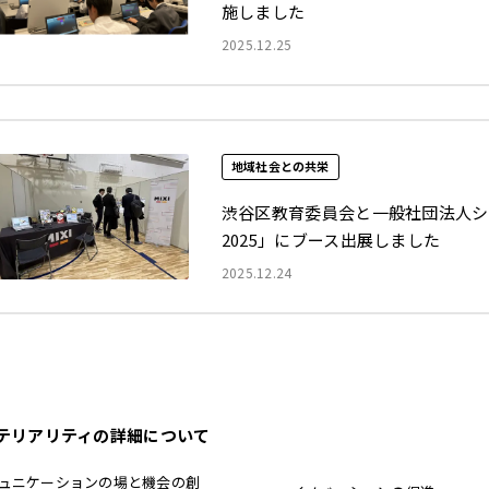
施しました
2025.12.25
地域社会との共栄
渋谷区教育委員会と一般社団法人シ
2025」にブース出展しました
2025.12.24
テリアリティの詳細について
ュニケーションの場と機会の創