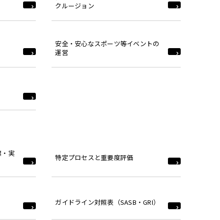
クルージョン
安全・安心なスポーツ等イベントの
運営
標・実
特定プロセスと重要度評価
ガイドライン対照表（SASB・GRI）