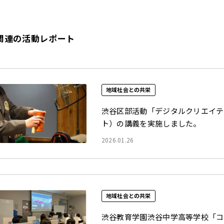
関連の活動レポート
地域社会との共栄
渋谷区部活動「デジタルクリエイテ
ト）の講義を実施しました。
2026.01.26
地域社会との共栄
渋谷教育学園渋谷中学高等学校「コ