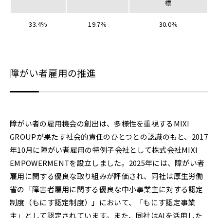
標
33.4％
19.7％
30.0％
障がい者雇用の推進
障がい者の雇用機会の創出は、多様性を重視するMIXI
GROUPが果たす社会的責任のひとつとの認識のもと、2017
年10月に障がい者雇用の特例子会社として株式会社MIXI
EMPOWERMENTを設立しました。2025年には、障がい者
雇用に関する優良な取り組みが評価され、同社は厚生労働
省の「障害者雇用に関する優良な中小事業主に対する認定
制度（もにす認定制度）」において、「もにす認定事業
主」として認定されています。また、同社はAIを活用した