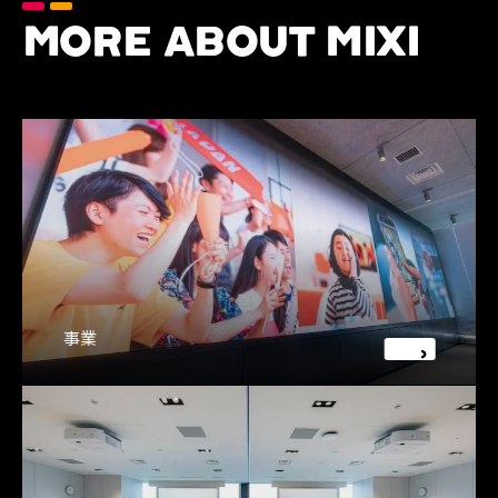
MORE ABOUT MIXI
事業