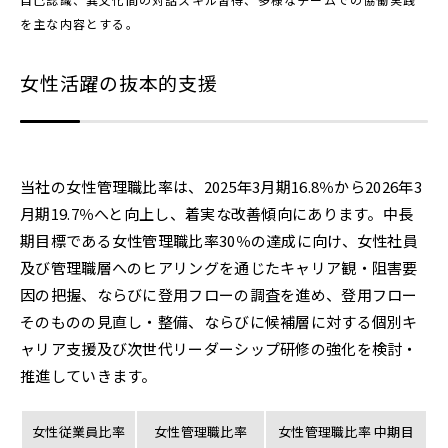
を主な内容とする。
女性活躍の抜本的支援
当社の女性管理職比率は、2025年3月期16.8％から2026年3
月期19.7％へと向上し、着実な改善傾向にあります。中長
期目標である女性管理職比率30％の達成に向け、女性社員
及び管理職層へのヒアリングを通じたキャリア観・阻害要
因の把握、ならびに登用フローの調査を進め、登用フロー
そのものの見直し・整備、ならびに候補層に対する個別キ
ャリア支援及び次世代リーダーシップ研修の強化を検討・
推進していきます。
女性従業員比率
女性管理職比率
女性管理職比率 中期目