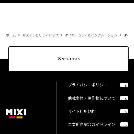
ホーム
サステナビリティトップ
ダイバーシティ＆インクルージョン
ダイバ
ページトップへ
プライバシーポリシー
他社商標・著作物について
サイト利用規約
二次創作総合ガイドライン