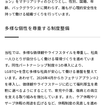
ョン」をマテリアリティのひとつとし、性別、国籍、年
齢、バックグラウンドに関わらず、誰もが心理的安全性を
持って働ける組織づくりを行っています。
多様な個性を尊重する制度整備
当社では、多様な価値観やライフスタイルを尊重し、社員
一人ひとりが自分らしく働ける環境づくりを進めていま
す。同性パートナーシップ制度※1の導入により、
LGBTQ+を含む多様な社員が安心して働ける基盤を整えて
います。あわせて、2026年4月からカフェテリアプラン※2
を導入し、価値観やライフステージに応じて福利厚生を柔
軟に選べるようにすることで、育児や介護、傷病との両立
を支える取り組みを強化しています。また、ケア休暇やリ
ザーブ休暇の用途を広げるなど、休暇制度の見直しを進め