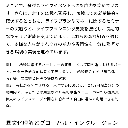
ることで、多様なライフイベントへの対応力を高めていま
す。さらに、定年を65歳へ延長し、70歳までの就業機会を
確保するとともに、ライフプランやマネーに関するセミナ
ーの実施など、ライフプランニング支援を強化し、長期的
なキャリア形成を支えています。これらの取り組みを通じ
て、多様な人材がそれぞれの能力や専門性を十分に発揮で
きる環境の実現を進めています。
※1 「結婚に準ずるパートナーの定義」として同性婚におけるパー
トナーも一般的な配偶者と同等に扱い、「結婚祝金」や「慶弔休
暇」等、異性婚と同等の提供を実施
※2 会社から付与される一人年間240,000pt（24万円相当分）の
範囲内で、あらかじめ用意された福利厚生メニューの中から従業員
個人のライフステージや関心に合わせて自由に選んで利用できる制
度。
異文化理解とグローバル・インクルージョン