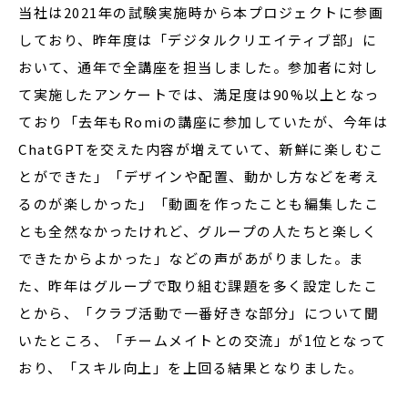
当社は2021年の試験実施時から本プロジェクトに参画
しており、昨年度は「デジタルクリエイティブ部」に
おいて、通年で全講座を担当しました。参加者に対し
て実施したアンケートでは、満足度は90%以上となっ
ており「去年もRomiの講座に参加していたが、今年は
ChatGPTを交えた内容が増えていて、新鮮に楽しむこ
とができた」「デザインや配置、動かし方などを考え
るのが楽しかった」「動画を作ったことも編集したこ
とも全然なかったけれど、グループの人たちと楽しく
できたからよかった」などの声があがりました。ま
た、昨年はグループで取り組む課題を多く設定したこ
とから、「クラブ活動で一番好きな部分」について聞
いたところ、「チームメイトとの交流」が1位となって
おり、「スキル向上」を上回る結果となりました。