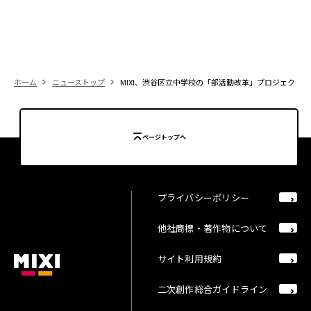
ホーム
ニューストップ
MIXI、渋谷区立中学校の「部活動改革」プロジェクトを2
ページトップへ
プライバシーポリシー
他社商標・著作物について
サイト利用規約
二次創作総合ガイドライン