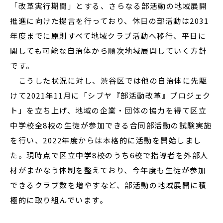
「改革実行期間」とする、さらなる部活動の地域展開
推進に向けた提言を行っており、休日の部活動は2031
年度までに原則すべて地域クラブ活動へ移行、平日に
関しても可能な自治体から順次地域展開していく方針
です。
こうした状況に対し、渋谷区では他の自治体に先駆
けて2021年11月に「シブヤ『部活動改革』プロジェク
ト」を立ち上げ、地域の企業・団体の協力を得て区立
中学校全8校の生徒が参加できる合同部活動の試験実施
を行い、2022年度からは本格的に活動を開始しまし
た。現時点で区立中学8校のうち6校で指導者を外部人
材がまかなう体制を整えており、今年度も生徒が参加
できるクラブ数を増やすなど、部活動の地域展開に積
極的に取り組んでいます。