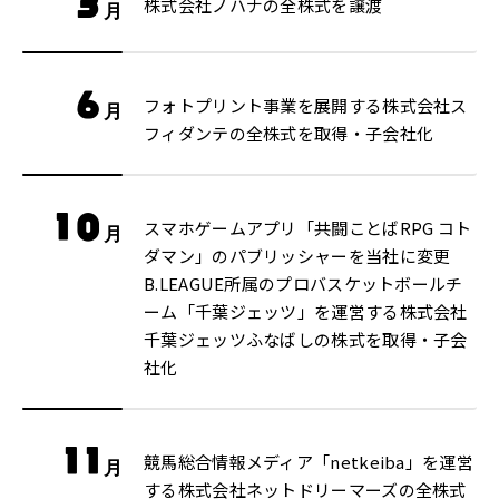
3
株式会社ノハナの全株式を譲渡
月
6
フォトプリント事業を展開する株式会社ス
月
フィダンテの全株式を取得・子会社化
10
スマホゲームアプリ「共闘ことばRPG コト
月
ダマン」のパブリッシャーを当社に変更
B.LEAGUE所属のプロバスケットボールチ
ーム「千葉ジェッツ」を運営する株式会社
千葉ジェッツふなばしの株式を取得・子会
社化
11
競馬総合情報メディア「netkeiba」を運営
月
する株式会社ネットドリーマーズの全株式