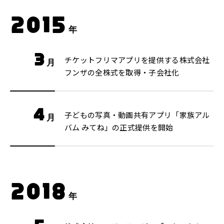
2015
年
3
チケットフリマアプリを提供する株式会社
月
フンザの全株式を取得・子会社化
4
子どもの写真・動画共有アプリ「家族アル
月
バム みてね」の正式提供を開始
2018
年