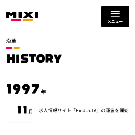
メニュー
沿革
HISTORY
1997
年
11
求人情報サイト「Find Job!」の運営を開始
月