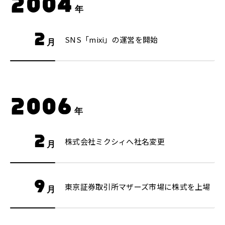
2004
年
2
SNS「mixi」の運営を開始
月
2006
年
2
株式会社ミクシィへ社名変更
月
9
東京証券取引所マザーズ市場に株式を上場
月