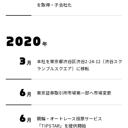
を取得・子会社化
2020
年
3
本社を東京都渋谷区渋谷2-24-12（渋谷スク
月
ランブルスクエア）に移転
6
東京証券取引所市場第一部へ市場変更
月
6
競輪・オートレース投票サービス
月
「TIPSTAR」を提供開始