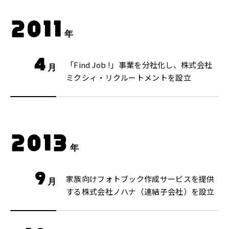
2011
年
4
「Find Job !」事業を分社化し、株式会社
月
ミクシィ・リクルートメントを設立
2013
年
9
家族向けフォトブック作成サービスを提供
月
する株式会社ノハナ（連結子会社）を設立