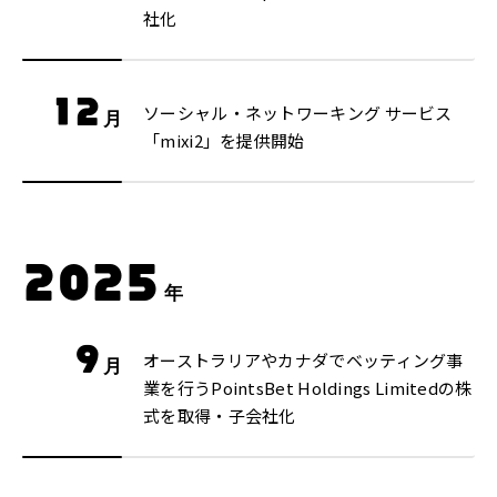
社化
12
ソーシャル・ネットワーキング サービス
月
「mixi2」を提供開始
2025
年
9
オーストラリアやカナダでベッティング事
月
業を行うPointsBet Holdings Limitedの株
式を取得・子会社化