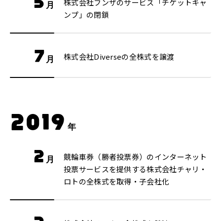
5
株式会社フンザのサービス「チケットキャ
月
ンプ」の閉鎖
7
株式会社Diverseの全株式を譲渡
月
2019
年
2
競輪車券（勝者投票券）のインターネット
月
投票サービスを提供する株式会社チャリ・
ロトの全株式を取得・子会社化