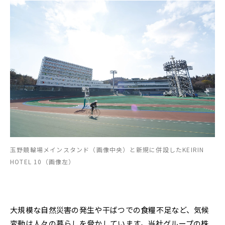
玉野競輪場メインスタンド（画像中央）と新規に併設したKEIRIN
HOTEL 10（画像左）
大規模な自然災害の発生や干ばつでの食糧不足など、気候
変動は人々の暮らしを脅かしています。当社グループの株