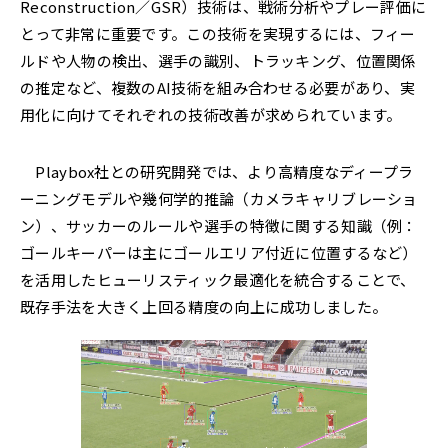
Reconstruction／GSR）技術は、戦術分析やプレー評価に
とって非常に重要です。この技術を実現するには、フィー
ルドや人物の検出、選手の識別、トラッキング、位置関係
の推定など、複数のAI技術を組み合わせる必要があり、実
用化に向けてそれぞれの技術改善が求められています。
Playbox社との研究開発では、より高精度なディープラ
ーニングモデルや幾何学的推論（カメラキャリブレーショ
ン）、サッカーのルールや選手の特徴に関する知識（例：
ゴールキーパーは主にゴールエリア付近に位置するなど）
を活用したヒューリスティック最適化を統合することで、
既存手法を大きく上回る精度の向上に成功しました。