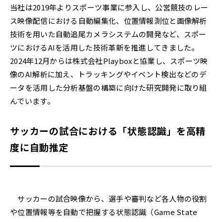
当社は2019年よりスポーツ事業に参入し、公営競技のレー
ス映像配信における自動編集化、位置情報測位と画像解析
技術を用いた自動追尾カメラシステムの開発など、スポー
ツにおけるAIを活用した技術革新を推進してきました。
2024年12月からは株式会社Playboxと協業し、スポーツ映
像のAI解析に加え、トラッキングやイベント検出などのデ
ータを活用した分析基盤の構築に向けた研究開発に取り組
んでいます。
サッカーの試合における「状態認識」を高精
度に自動推定
サッカーの試合映像から、選手や審判など各人物の役割
や位置情報等を自動で把握する状態認識（Game State