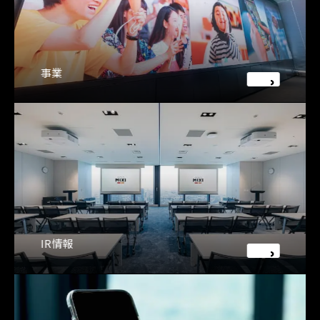
事業
IR情報