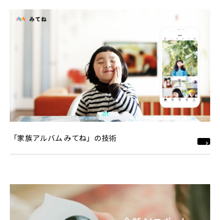
「家族アルバム みてね」の技術