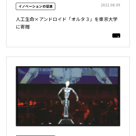
2022.08.09
イノベーションの促進
人工生命×アンドロイド「オルタ３」を東京大学
に寄贈