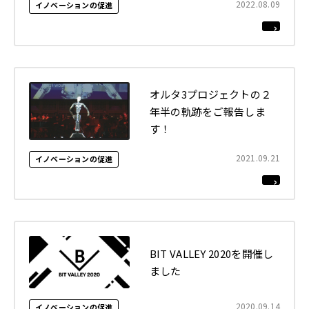
2022.08.09
イノベーションの促進
2022年
それ以前
閉じる
オルタ3プロジェクトの２
年半の軌跡をご報告しま
す！
2021.09.21
イノベーションの促進
BIT VALLEY 2020を開催し
ました
2020.09.14
イノベーションの促進