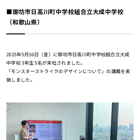
■御坊市日高川町中学校組合立大成中学校
（和歌山県）
2025年5月16日（金）に御坊市日高川町中学校組合立大成
中学校 3年生 5名が来社されました。
「モンスターストライクのデザインについて」の講義を実
施しました。