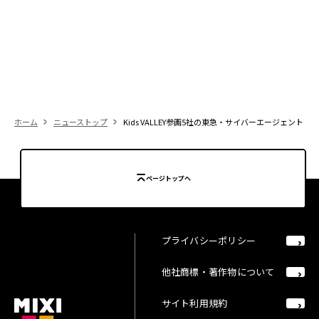
ホーム
ニューストップ
Kids VALLEY参画5社の東急・サイバーエージェン
ページトップへ
プライバシーポリシー
他社商標・著作物について
サイト利用規約