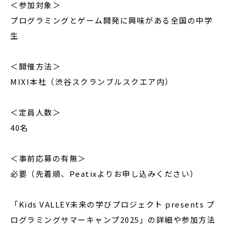
＜参加対象＞
プログラミングとゲーム開発に興味がある全国の中学
生
＜開催方法＞
MIXI本社（渋谷スクランブルスクエア内）
＜定員人数＞
40名
＜事前応募の有無＞
必要（先着順、Peatixよりお申し込みください）
「Kids VALLEY未来の学びプロジェクト presents プ
ログラミングサマーキャンプ2025」の詳細や参加方法