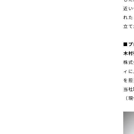
近い
れた
立て
■プ
木村
株式
ィに
を担
当社
（現