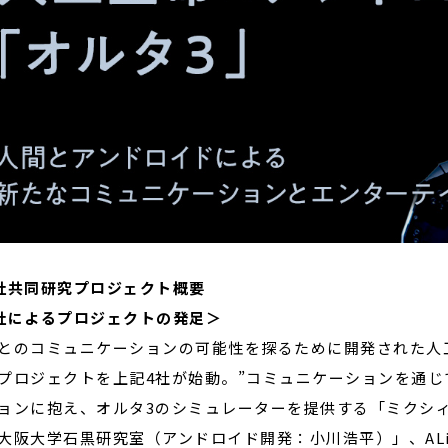
社共同研究プロジェクト概要
社によるプロジェクトの発足＞
とのコミュニケーションの可能性を探るために開発された人
プロジェクトを上記4社が始動。”コミュニケーションを通じ
ョンに抱え、オルタ3のシミュレーターを提供する「ミクシ
大阪大学石黒研究室（アンドロイド開発：小川浩平）」、ALi