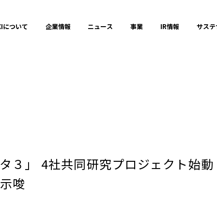
XIについて
企業情報
ニュース
事業
IR情報
サステ
プレスリリース
2025年
タ３」 4社共同研究プロジェクト始動
2023年
示唆
それ以前