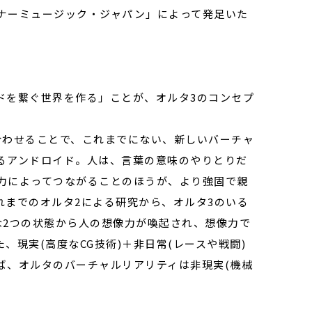
ナーミュージック・ジャパン」によって発足いた
ドを繋ぐ世界を作る」ことが、オルタ3のコンセプ
合わせることで、これまでにない、新しいバーチャ
るアンドロイド。人は、言葉の意味のやりとりだ
力によってつながることのほうが、より強固で親
れまでのオルタ2による研究から、オルタ3のいる
な2つの状態から人の想像力が喚起され、想像力で
現実(高度なCG技術)＋非日常(レースや戦闘)
ば、オルタのバーチャルリアリティは非現実(機械