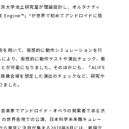
東京大学池上研究室が理論設計し、オルタナティ
 Engine™」*が世界で初めてアンドロイドに搭
術を用いて、仮想的に動作シミュレーションを行
発。これにより、仮想的に動作テストや演出チェック、衝
とが可能になりました。そのほかにも、「ALIFE
い大規模会場を想定した演出のチェックなど、研究や
りました。
、音楽家でアンドロイド・オペラの発案者である渋
ィ）』の世界各地での公演、日本科学未来館キュレー
ら東京に注目が集まる2020年8月には、新国立