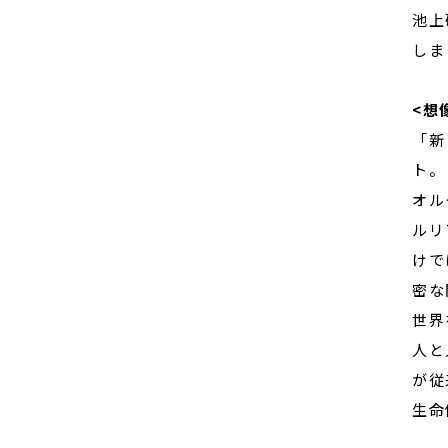
池上
しま
<想
「新
ト。
オル
ルリ
けで
密な
世界
人と
が従
生命