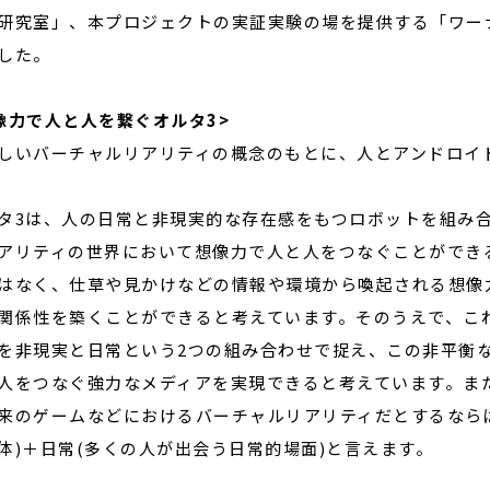
研究室」、本プロジェクトの実証実験の場を提供する「ワー
した。
像力で人と人を繋ぐオルタ3>
しいバーチャルリアリティの概念のもとに、人とアンドロイ
タ3は、人の日常と非現実的な存在感をもつロボットを組み
アリティの世界において想像力で人と人をつなぐことができ
はなく、仕草や見かけなどの情報や環境から喚起される想像
関係性を築くことができると考えています。そのうえで、こ
を非現実と日常という2つの組み合わせで捉え、この非平衡
人をつなぐ強力なメディアを実現できると考えています。また、
来のゲームなどにおけるバーチャルリアリティだとするなら
体)＋日常(多くの人が出会う日常的場面)と言えます。