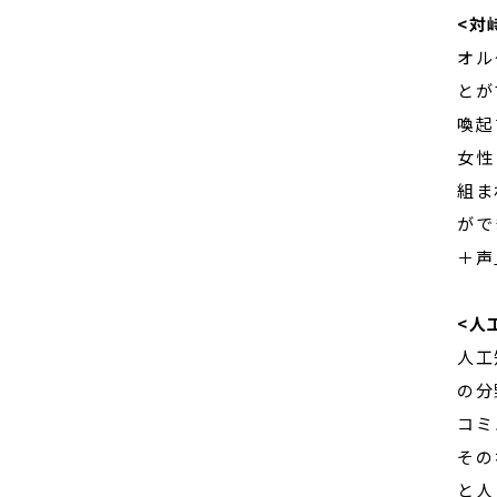
<対
オル
とが
喚起
女性
組ま
がで
＋声
<人
人工
の分
コミ
その
と人