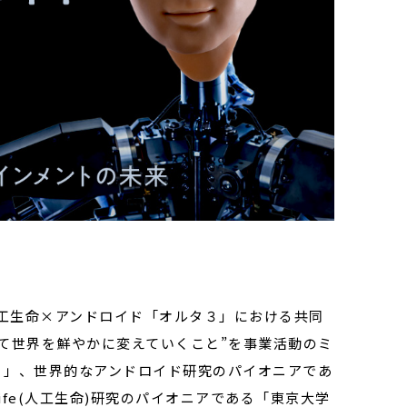
工生命×アンドロイド「オルタ３」における共同
て世界を鮮やかに変えていくこと”を事業活動のミ
ィ」、世界的なアンドロイド研究のパイオニアであ
fe(人工生命)研究のパイオニアである「東京大学