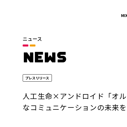
MI
ニュース
カテゴリ
お知らせ
NEWS
サービスニュース
プレスリリース
年別
2026年
人工生命×アンドロイド「オル
2024年
なコミュニケーションの未来を
2022年