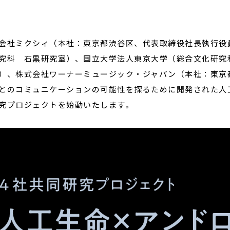
閉じる
会社ミクシィ（本社：東京都渋谷区、代表取締役社長執行役
究科 石黒研究室）、国立大学法人東京大学（総合文化研究
）、株式会社ワーナーミュージック・ジャパン（本社：東京
とのコミュニケーションの可能性を探るために開発された人
究プロジェクトを始動いたします。