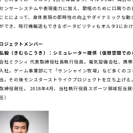
センサーシステムや表現能力に加え、歌唱のために口周りの
ことによって、身体表現の即時性の向上やダイナミックな動
ができ、飛行機輸送もできるポータビリティもオルタ3にお
ロジェクトメンバー
弘毅（きむらこうき）：シミュレーター提供（仮想空間での
会社ミクシィ 代表取締役社長執行役員。電気設備会社、携帯
入社。ゲーム事業部にて「サンシャイン牧場」など多くのコ
当。その後モンスターストライクプロジェクトを立ち上げる。 2
取締役就任。 2018年4月、当社執行役員スポーツ領域担当就
任）