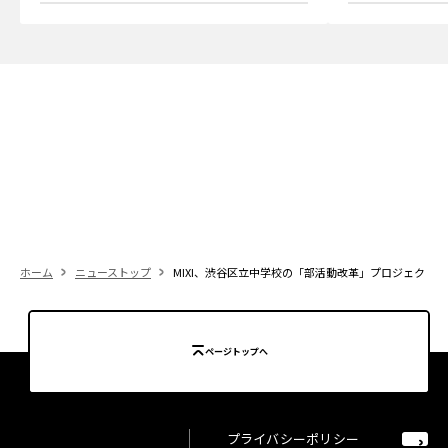
ホーム
ニューストップ
MIXI、渋谷区立中学校の「部活動改革」プロジェクト
ページトップへ
プライバシーポリシー