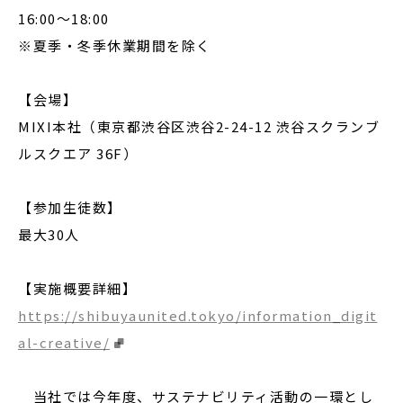
16:00〜18:00
※夏季・冬季休業期間を除く
【会場】
MIXI本社（東京都渋谷区渋谷2-24-12 渋谷スクランブ
ルスクエア 36F）
【参加生徒数】
最大30人
【実施概要詳細】
https://shibuyaunited.tokyo/information_digit
al-creative/
当社では今年度、サステナビリティ活動の一環とし