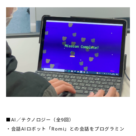
■AI／テクノロジー（全9回）
・会話AIロボット「Romi」との会話をプログラミン