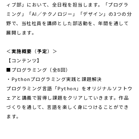
ィブ部」において、全日程を担当します。「プログラ
ミング」「AI／テクノロジー」「デザイン」の3つの分
野で、当社社員を講師とした部活動を、年間を通して
展開します。
＜
実施概要
（
予定
）＞
【コンテンツ】
■プログラミング（全8回）
・Pythonプログラミング実践と課題解決
プログラミング言語「Python」をオリジナルソフトウ
ェアと講義で習得し課題をクリアしていきます。作品
づくりを通して、言語を楽しく身につけることができ
ます。