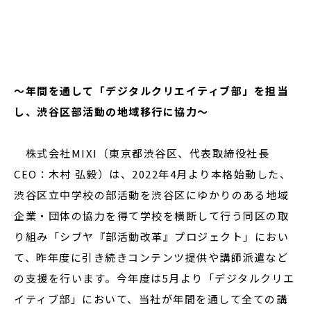
閉じる
～年間を通して「デジタルクリエイティブ部」を担当
し、渋谷区部活動の地域移行に協力〜
株式会社MIXI（東京都渋谷区、代表取締役社長
CEO：木村 弘毅）は、2022年4月より本格始動した、
渋谷区立中学校の部活動を渋谷区にゆかりのある地域
企業・団体の協力を得て学校を横断して行う同区の取
り組み「シブヤ『部活動改革』プロジェクト」におい
て、昨年度に引き続きコンテンツ提供や講師派遣など
の支援を行います。今年度は5月より「デジタルクリエ
イティブ部」において、当社が年間を通して全ての講