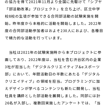
の協力を得て2021年11月より全国に先駆けて「シブヤ
『部活動改革』プロジェクト」を立ち上げ、区立中学
校8校の生徒が参加できる合同部活動の試験実施を開
始。昨年度から本格的に活動を開始しました。2022年
度の合同部活動参加者はおよそ230人におよび、各種目
で精力的な活動を行っています。
当社は2021年の試験実施時から本プロジェクトに参
画しており、2022年度は、当社を含む渋谷区内の企業
3社が担当した「デジタルクリエイティブ&eスポーツ
部」において、年間活動日の半数にあたる「デジタル
クリエイティブ」の領域を担当。プログラミングに加
えデザインが学べるコンテンツも新たに開発し、当社
社員を講師とした部活動を展開しました。同部には計
26名が入部し、複数回実施したアンケートでは、「当