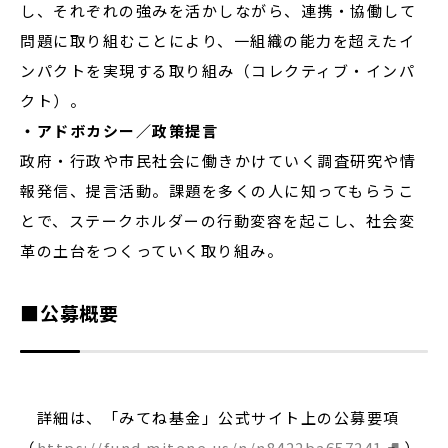
し、それぞれの強みを活かしながら、連携・協働して
問題に取り組むことにより、一組織の能力を超えたイ
ンパクトを実現する取り組み（コレクティブ・インパ
クト）。
・アドボカシー／政策提言
政府・行政や市民社会に働きかけていく調査研究や情
報発信、提言活動。課題を多くの人に知ってもらうこ
とで、ステークホルダーの行動変容を起こし、社会変
革の土台をつくっていく取り組み。
■公募概要
詳細は、「みてね基金」公式サイト上の公募要項
（
https://fund.mitene.us/n/n8422ba657241
）