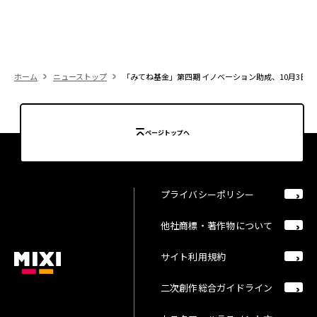
ホーム
ニューストップ
「みてね基金」第四期 イノベーション助成、10月3日
ページトップへ
プライバシーポリシー
他社商標・著作物について
サイト利用規約
二次創作総合ガイドライン