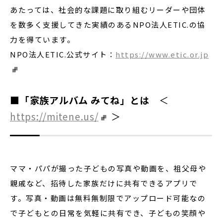
あたっては、社会的な課題に取り組むリーダーや団体
を数多く支援してきた実績のあるNPO法人ETIC.の協
力を得ています。
NPO法人ETIC.公式サイト：
https://www.etic.or.jp
■「家族アルバム みてね」とは
＜
https://mitene.us/
＞
ママ・パパが撮った子どもの写真や動画を、祖父母や
親戚など、招待した家族だけに共有できるアプリで
す。写真・動画は無料無制限でアップロード可能なの
で子どもとの日常を気軽に共有でき、子どもの笑顔や