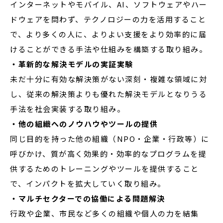
インターネットやモバイル、AI、ソフトウェアやハー
ドウェアを問わず、テクノロジーの力を活用すること
で、より多くの人に、よりよい支援をより効率的に届
けることができる手法や仕組みを構築する取り組み。
・革新的な解決モデルの実証実験
未だ十分に有効な解決策がない深刻・複雑な領域に対
し、従来の解決策よりも優れた解決モデルとなりうる
手法を社会実装する取り組み。
・他の組織へのノウハウやツールの提供
同じ目的を持った他の組織（NPO・企業・行政等）に
呼びかけ、質が高く効果的・効率的なプログラムを提
供するためのトレーニングやツールを提供すること
で、インパクトを拡大していく取り組み。
・マルチセクターでの協働による問題解決
行政や企業、市民など多くの組織や個人の力を結集