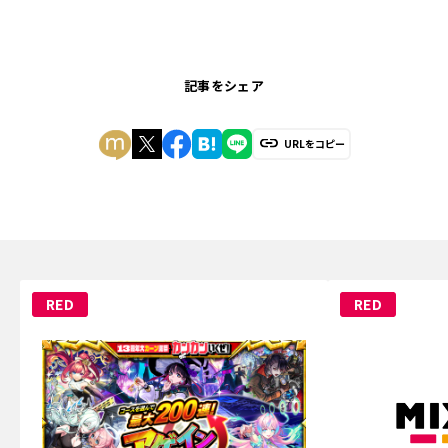
記事をシェア
URLをコピー
RED
RED