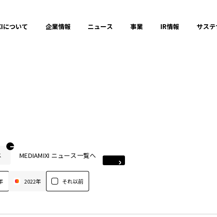
XIについて
企業情報
ニュース
事業
IR情報
サステ
MEDIAMIXI ニュース一覧へ
ス
年
2022年
それ以前