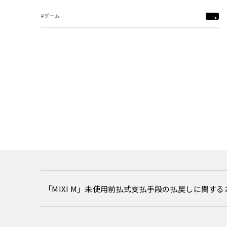
#ゲーム
「MIXI M」未使用前払式支払手段の払戻しに関す