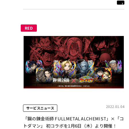
RED
2022.01.04
サービスニュース
「鋼の錬金術師 FULLMETAL ALCHEMIST」×「コ
トダマン」 初コラボを1月6日（木）より開催！