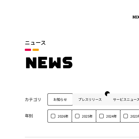
MI
ニュース
NEWS
カテゴリ
お知らせ
プレスリリース
サービスニュー
年別
2026年
2025年
2024年
2023