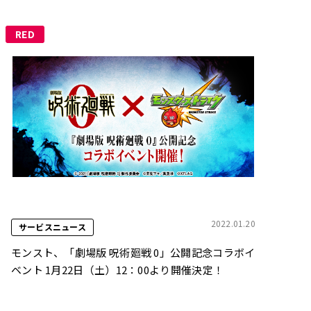
RED
2022.01.20
サービスニュース
モンスト、「劇場版 呪術廻戦 0」公開記念コラボイ
ベント 1月22日（土）12：00より開催決定！