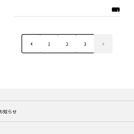
1
2
3
4
るお知らせ