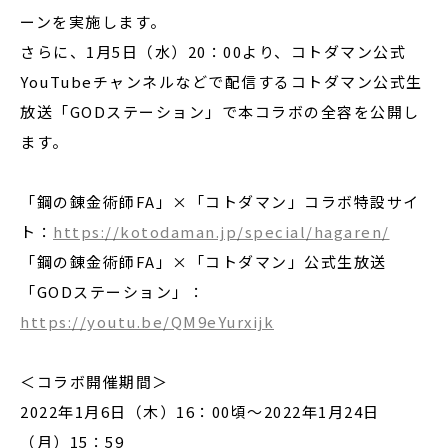
ーンを実施します。
さらに、1月5日（水）20：00より、コトダマン公式
YouTubeチャンネルなどで配信するコトダマン公式生
放送「GODステーション」で本コラボの全容を公開し
ます。
「鋼の錬金術師FA」×「コトダマン」コラボ特設サイ
ト：
https://kotodaman.jp/special/hagaren/
「鋼の錬金術師FA」×「コトダマン」公式生放送
「GODステーション」：
https://youtu.be/QM9eYurxijk
＜コラボ開催期間＞
2022年1月6日（木）16：00頃～2022年1月24日
（月）15：59