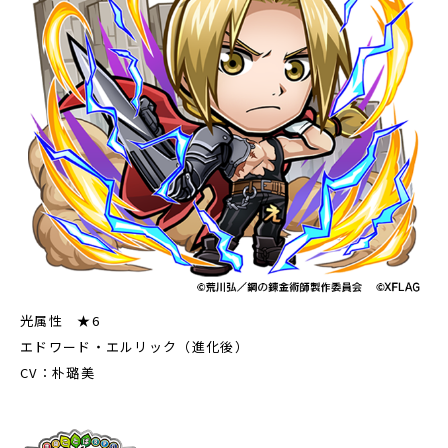
光属性 ★6
エドワード・エルリック（進化後）
CV：朴璐美