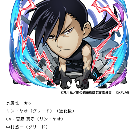
水属性 ★6
リン・ヤオ（グリード）（進化後）
CV：宮野 真守（リン・ヤオ）
中村悠一（グリード）