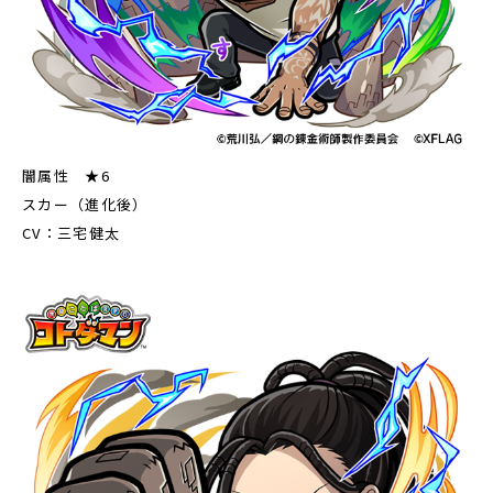
闇属性 ★6
スカー（進化後）
CV：三宅健太