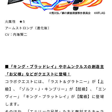
火属性 ★5
アームストロング（進化後）
CV：内海賢二
■
「キング・ブラッドレイ」やホムンクルスの創造主
「お父様」などがクエストに登場！
コラボクエストには、「ラスト＆グラトニー」が【上
級】、「ゾルフ・J・キンブリー」が【超級】、「エン
ヴィー」「キング・ブラットレイ」が【魔級】に登場
します。
そのほか、「エルリック兄弟」たちと敵対するキャラ