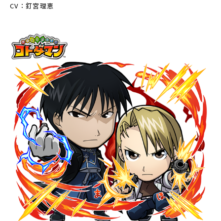
CV：釘宮理恵