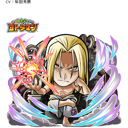
CV：柴田秀勝