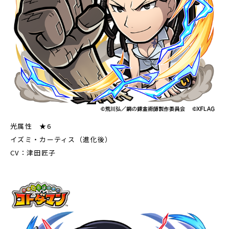
光属性 ★6
イズミ・カーティス（進化後）
CV：津田匠子