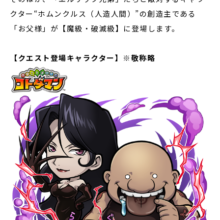
クター“ホムンクルス（人造人間）”の創造主である
「お父様」が【魔級・破滅級】に登場します。
【クエスト登場キャラクター】
※
敬称略