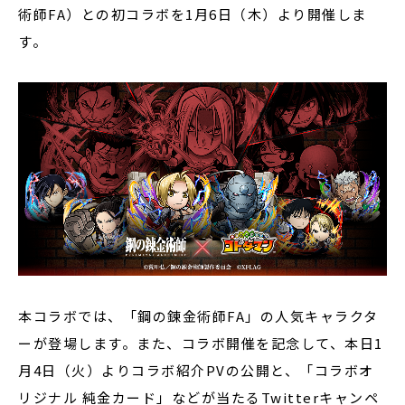
術師FA）との初コラボを1月6日（木）より開催しま
す。
本コラボでは、「鋼の錬金術師FA」の人気キャラクタ
ーが登場します。また、コラボ開催を記念して、本日1
月4日（火）よりコラボ紹介PVの公開と、「コラボオ
リジナル 純金カード」などが当たるTwitterキャンペ