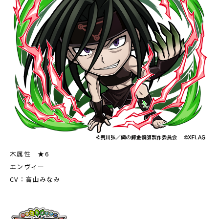
木属性 ★6
エンヴィー
CV：高山みなみ