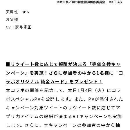
天属性 ★6
お父様
CV：家弓家正
■
リツイート数に応じて報酬が決まる「等価交換キャ
ンペーン」を実施！さらに参加者の中から
1
名様に「コ
ラボオリジナル
純金カード」をプレゼント！
本コラボの開催を記念して、本日1月4日（火）にコラ
ボスペシャルPVを公開します。また、PVが添付された
キャンペーン対象ツイートのリツイート数に応じてア
プリ内アイテムの報酬が決まるRTキャンペーンも実施
します。さらに、本キャンペーンの参加者の中から抽