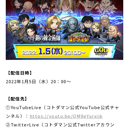
【配信日時】
2022年1月5日（水）20：00～
【配信先】
①YouTubeLive（コトダマン公式YouTube公式チャ
ンネル）：
https://youtu.be/QM9eYurxijk
②TwitterLive（コトダマン公式Twitterアカウン