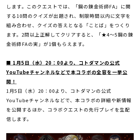
します。このクエストでは、「鋼の錬金術師FA」に関
する10問のクイズが出題され、制限時間以内に文字を
組み合わせ、クイズの答えとなる「ことば」をつくり
ます。2問以上正解してクリアすると、「★4〜5鋼の錬
金術師FAの実」が1個もらえます。
■
1
月
5
日（水）
20
：
00
より、コトダマンの公式
YouTube
チャンネルなどで本コラボの全容を一挙公
開！
1月5日（水）20：00より、コトダマンの公式
YouTubeチャンネルなどで、本コラボの詳細や新情報
を公開するほか、コラボクエストの先行プレイを生配
信します。