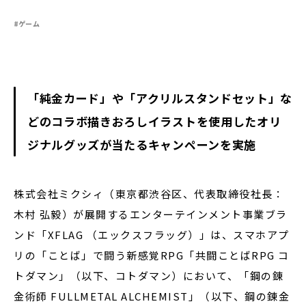
#ゲーム
閉じる
「純金カード」や「アクリルスタンドセット」な
どの
コラボ描きおろしイラストを使用したオリ
ジナルグッズが当たるキャンペーンを実施
株式会社ミクシィ（東京都渋谷区、代表取締役社長：
木村 弘毅）が展開するエンターテインメント事業ブラ
ンド「XFLAG （エックスフラッグ）」は、スマホアプ
リの「ことば」で闘う新感覚RPG「共闘ことばRPG コ
トダマン」（以下、コトダマン）において、「鋼の錬
金術師 FULLMETAL ALCHEMIST」（以下、鋼の錬金