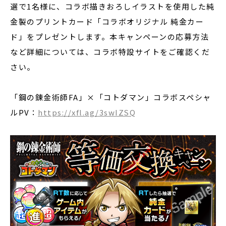
選で1名様に、コラボ描きおろしイラストを使用した純
金製のプリントカード「コラボオリジナル 純金カー
ド」をプレゼントします。本キャンペーンの応募方法
など詳細については、コラボ特設サイトをご確認くだ
さい。
「鋼の錬金術師FA」×「コトダマン」コラボスペシャ
ルPV：
https://xfl.ag/3swIZSQ