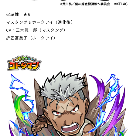
火属性 ★6
マスタング＆ホークアイ（進化後）
CV：三木眞一郎（マスタング）
折笠富美子（ホークアイ）