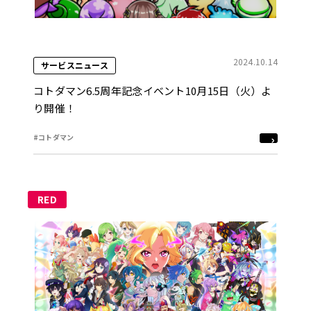
2024.10.14
サービスニュース
コトダマン6.5周年記念イベント10月15日（火）よ
り開催！
#コトダマン
RED