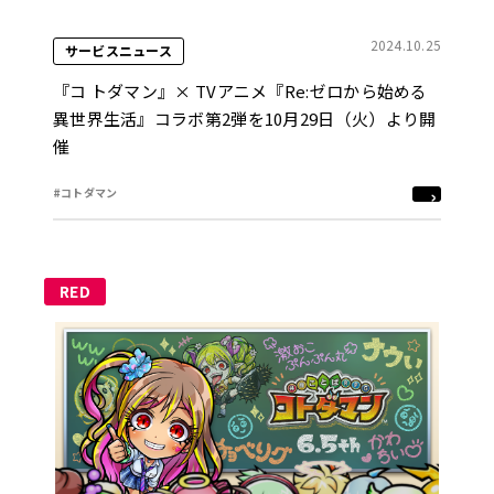
2024.10.25
サービスニュース
『コ トダマン』× TVアニメ『Re:ゼロから始める
異世界生活』コラボ第2弾を10月29日（火）より開
催
#コトダマン
RED