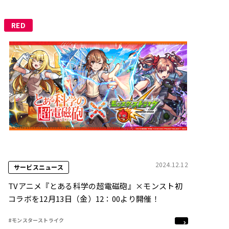
RED
2024.12.12
サービスニュース
TVアニメ『とある科学の超電磁砲』×モンスト初
コラボを12月13日（金）12：00より開催！
#モンスターストライク