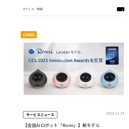
#アニメ・映画
ORNG
2024.11.19
サービスニュース
【会話AIロボット「Romi」】新モデル