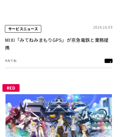
2024.10.09
サービスニュース
MIXI「みてねみまもりGPS」が京急電鉄と業務提
携
#みてね
RED