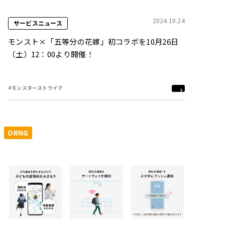
2024.10.24
サービスニュース
モンスト×「五等分の花嫁」初コラボを10月26日
（土）12：00より開催！
#モンスターストライク
ORNG