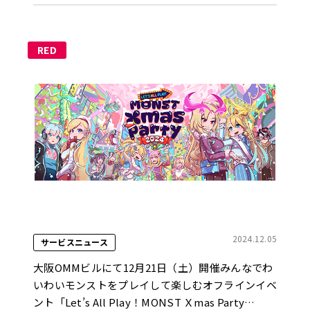
RED
2024.12.05
サービスニュース
大阪OMMビルにて12月21日（土）開催みんなでわ
いわいモンストをプレイして楽しむオフラインイベ
ント「Let’s All Play！MONST Ｘmas Party