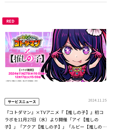
RED
2024.11.25
サービスニュース
『コトダマン』×TVアニメ『【推しの子】』初コ
ラボを11月27日（水）より開催「アイ【推しの
子】」「アクア【推しの子】」「ルビー【推しの