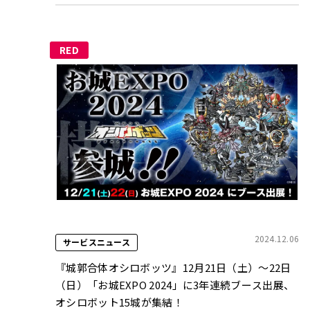
RED
2024.12.06
サービスニュース
『城郭合体オシロボッツ』12月21日（土）～22日
（日）「お城EXPO 2024」に3年連続ブース出展、
オシロボット15城が集結！