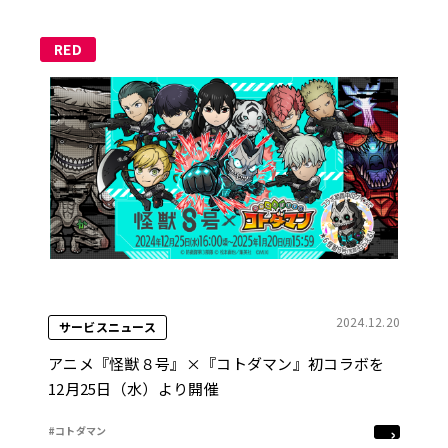
RED
2024.12.20
サービスニュース
アニメ『怪獣８号』×『コトダマン』初コラボを
12月25日（水）より開催
#コトダマン