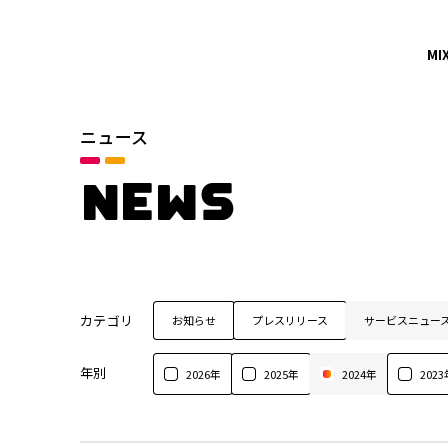
MI
ニュース
NEWS
カテゴリ
お知らせ
プレスリリース
サービスニュー
年別
2026年
2025年
2024年
2023