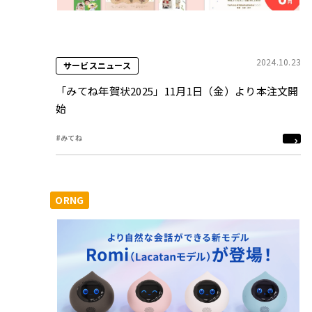
2024.10.23
サービスニュース
「みてね年賀状2025」11月1日（金）より本注文開
始
#みてね
ORNG