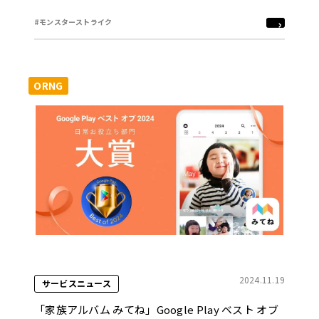
2024」イベント詳細を公開！！
#モンスターストライク
ORNG
2024.11.19
サービスニュース
「家族アルバム みてね」Google Play ベスト オブ