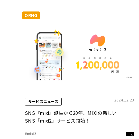
ORNG
2024.12.23
サービスニュース
SNS『mixi』誕生から20年、MIXIの新しい
SNS「mixi2」サービス開始！
#mixi2