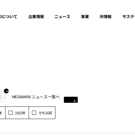
XIについて
企業情報
ニュース
事業
IR情報
サステ
MEDIAMIXI ニュース一覧へ
ス
年
2022年
それ以前