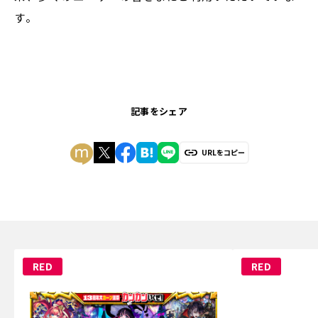
す。
記事をシェア
URLをコピー
RED
RED