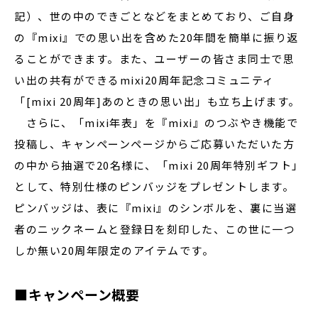
記）、世の中のできごとなどをまとめており、ご自身
の『mixi』での思い出を含めた20年間を簡単に振り返
ることができます。また、ユーザーの皆さま同士で思
い出の共有ができるmixi20周年記念コミュニティ
「[mixi 20周年]あのときの思い出」も立ち上げます。
さらに、「mixi年表」を『mixi』のつぶやき機能で
投稿し、キャンペーンページからご応募いただいた方
の中から抽選で20名様に、「mixi 20周年特別ギフト」
として、特別仕様のピンバッジをプレゼントします。
ピンバッジは、表に『mixi』のシンボルを、裏に当選
者のニックネームと登録日を刻印した、この世に一つ
しか無い20周年限定のアイテムです。
■キャンペーン概要