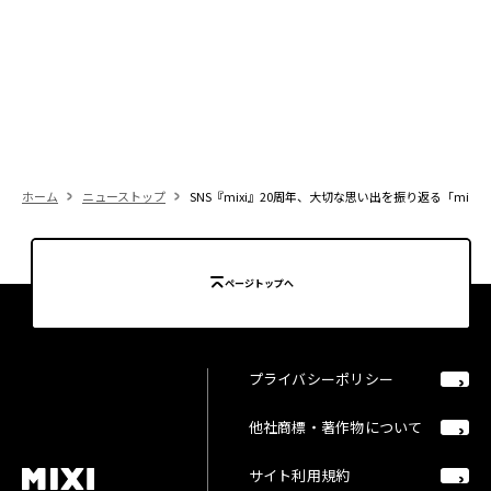
ホーム
ニューストップ
SNS『mixi』20周年、大切な思い出を振り返る「mix
ページトップへ
プライバシーポリシー
他社商標・著作物について
サイト利用規約