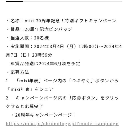
・名称：mixi 20周年記念！特別ギフトキャンペーン
・賞品：20周年記念ピンバッジ
・当選人数：20名様
・実施期間：2024年3月4日（月）12時00分〜2024年4
月7日（日）23時59分
※賞品発送は2024年6月頃を予定
・応募方法
1. 「mixi年表」ページ内の「つぶやく」ボタンから
「mixi年表」をシェア
2. キャンペーンページ内の「応募ボタン」をクリッ
クすると応募完了
・20周年キャンペーンページ：
https://mixi.jp/chronology.pl?mode=campaign