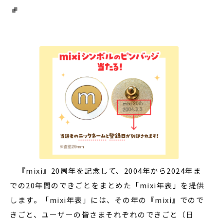
『mixi』20周年を記念して、2004年から2024年ま
での20年間のできごとをまとめた「mixi年表」を提供
します。「mixi年表」には、その年の『mixi』でので
きごと、ユーザーの皆さまそれぞれのできごと（日