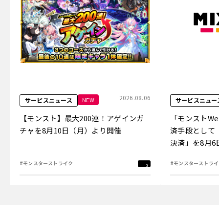
2026.08.06
NEW
サービスニュース
サービスニュー
【モンスト】最大200連！アゲインガ
「モンストW
チャを8月10日（月）より開催
済手段として
決済」を8月
#モンスターストライク
#モンスターストライ