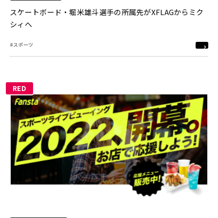
スケートボード・堀米雄斗選手の所属先がXFLAGからミク
シィへ
#スポーツ
RED