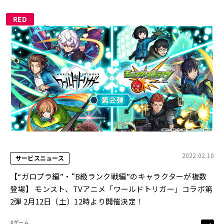
RED
2022.02.10
サービスニュース
【“ガロプラ編”・“B級ランク戦編”のキャラクターが複数
登場】 モンスト、TVアニメ「ワールドトリガー」コラボ第
2弾 2月12日（土）12時より開催決定！
#ゲーム