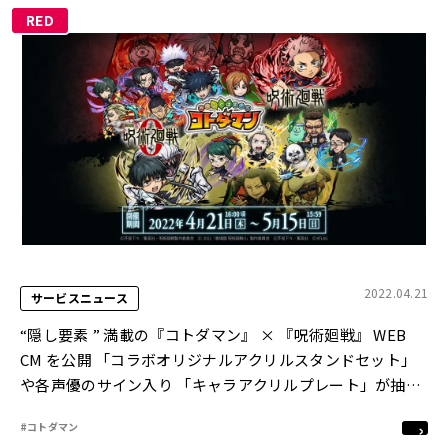
RED
2022.04.21
サービスニュース
“隠し要素 ” 満載の『コトダマン』 × 『呪術廻戦』 WEB
CM を公開 「コラボオリジナルアクリルスタンドセット」
や各声優のサイン入り 「キャラアクリルプレート」が抽選
で当たる各種キャンペーンも開始！
#コトダマン