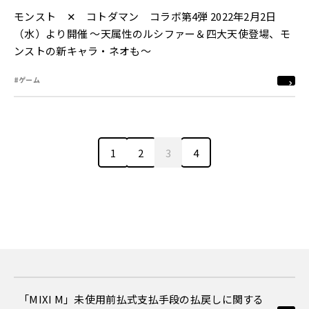
モンスト ✕ コトダマン コラボ第4弾 2022年2月2日
（水）より開催 ～天属性のルシファー＆四大天使登場、モ
ンストの新キャラ・ネオも～
#ゲーム
1
2
3
4
「MIXI M」未使用前払式支払手段の払戻しに関する