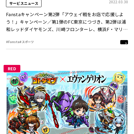
2022.03.30
サービスニュース
Fanstaキャンペーン第2弾「アウェイ戦をお店で応援しよ
う！」キャンペーン／第1弾のFC東京につづき、第2弾は浦
和レッドダイヤモンズ、川崎フロンターレ、横浜F・マリノ
ス、セレッソ大阪も追加され、 5クラブとの取り組みが決
#Fansta
#スポーツ
定！
RED