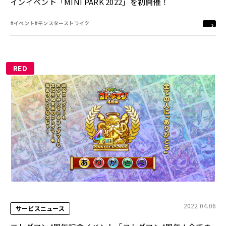
インイベント「MINI PARK 2022」を初開催！
#イベント
#モンスターストライク
RED
2022.04.06
サービスニュース