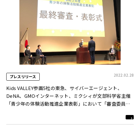
2022.02.28
プレスリリース
Kids VALLEY参画5社の東急、サイバーエージェント、
DeNA、GMOインターネット、ミクシィが文部科学省主催
「青少年の体験活動推進企業表彰」において「審査委員会
優秀賞｣を受賞！