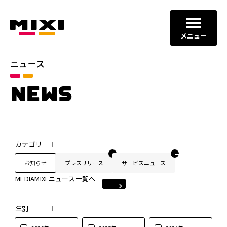
メニュー
ニュース
NEWS
カテゴリ
お知らせ
プレスリリース
サービスニュース
MEDIAMIXI ニュース一覧へ
年別