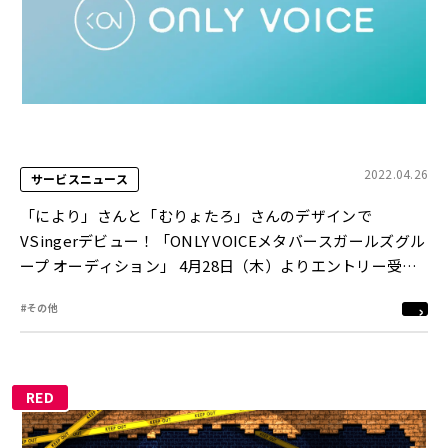
2022.04.26
サービスニュース
「により」さんと「むりょたろ」さんのデザインで
VSingerデビュー！「ONLY VOICEメタバースガールズグル
ープ オーディション」 4月28日（木）よりエントリー受付
開始
#その他
RED