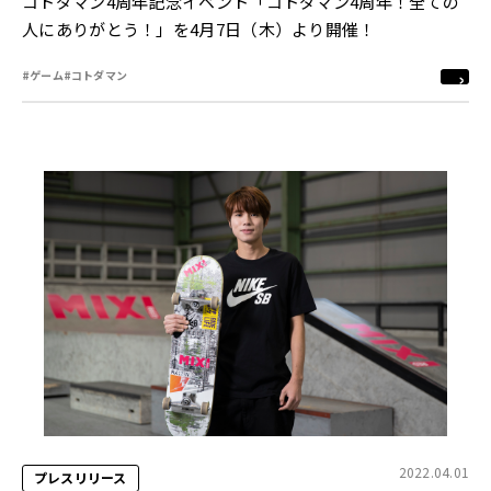
コトダマン4周年記念イベント「コトダマン4周年！全ての
人にありがとう！」を4月7日（木）より開催！
#ゲーム
#コトダマン
2022.04.01
プレスリリース