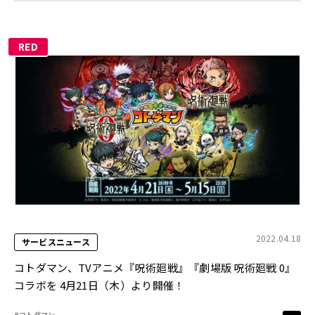
RED
2022.04.18
サービスニュース
コトダマン、TVアニメ『呪術廻戦』『劇場版 呪術廻戦 0』
コラボを 4月21日（木）より開催！
#コトダマン