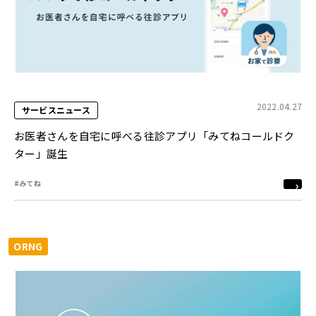
2022.04.27
サービスニュース
お医者さんを自宅に呼べる往診アプリ「みてねコールドク
ター」誕生
#みてね
ORNG