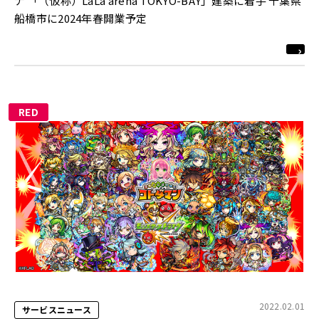
ナ 「（仮称）LaLa arena TOKYO-BAY」建築に着手 千葉県
船橋市に2024年春開業予定
RED
2022.02.01
サービスニュース