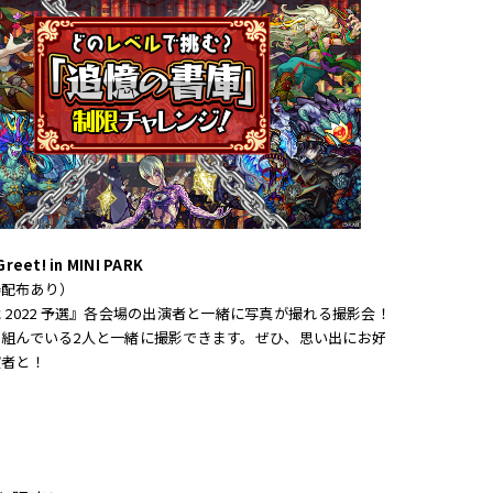
reet! in MINI PARK
券配布あり）
 2022 予選』各会場の出演者と一緒に写真が撮れる撮影会！
を組んでいる2人と一緒に撮影できます。ぜひ、思い出にお好
演者と！