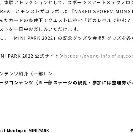
、体験アトラクションとして、スポーツ×アート×テクノロジ
OREV.」とモンストがコラボした『NAKED SPOREV. MONS
んだカードの条件下でクエストに挑む『どのレベルで挑む？
ストを一日中お楽しみいただけます。
に、「MINI PARK 2022」の記念グッズや会場別グッズ
NI PARK 2022 公式サイト＞
https://event-info.xflag.c
ンテンツ紹介（一部）＞
ージコンテンツ（※一部ステージの観覧・参加には整理券が
st Meetup in MINI PARK