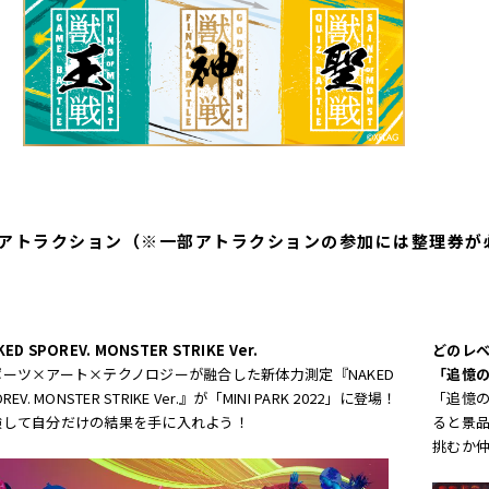
アトラクション（※一部アトラクションの参加には整理券が
ED SPOREV. MONSTER STRIKE Ver.
どのレ
ポーツ×アート×テクノロジーが融合した新体力測定『NAKED
「追憶
REV. MONSTER STRIKE Ver.』が「MINI PARK 2022」に登場！
「追憶
験して自分だけの結果を手に入れよう！
ると景
挑むか