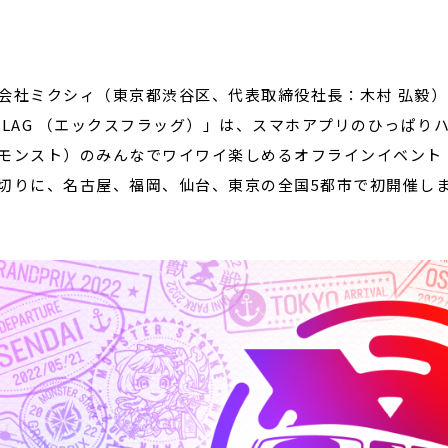
閉じる
会社ミクシィ（東京都渋谷区、代表取締役社長：木村 弘毅
FLAG （エックスフラッグ）」は、スマホアプリのひっぱり
モンスト）のみんなでワイワイ楽しめるオフラインイベント「MIN
切りに、名古屋、福岡、仙台、東京の全国5都市で初開催し