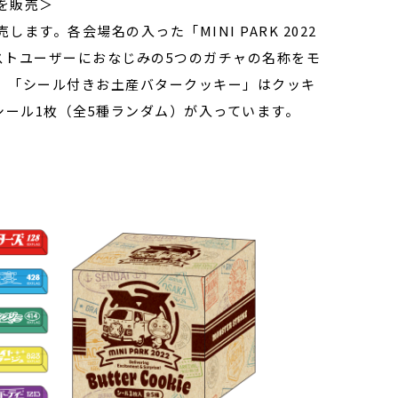
ズを販売＞
します。各会場名の入った「MINI PARK 2022
ストユーザーにおなじみの5つのガチャの名称をモ
、「シール付きお土産バタークッキー」はクッキ
シール1枚（全5種ランダム）が入っています。