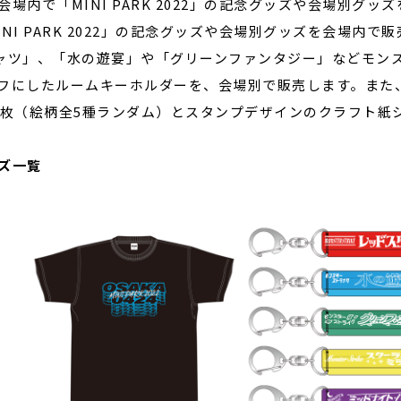
会場内で「MINI PARK 2022」の記念グッズや会場別グッ
INI PARK 2022」の記念グッズや会場別グッズを会場内で販売
ャツ」、「水の遊宴」や「グリーンファンタジー」などモン
フにしたルームキーホルダーを、会場別で販売します。また
0枚（絵柄全5種ランダム）とスタンプデザインのクラフト紙
ズ一覧