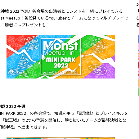
獣神戦 2022 予選』各会場の出演者とモンストを一緒にプレイできる
nst Meetup！普段見ているYouTuberとチームになってマルチプレイで
決！勝者にはプレゼントも！
戦 2022 予選
INI PARK 2022」の各会場で、知識を争う『獣聖戦』とプレイスキルを
う『獣王戦』の2つの予選を開催し、勝ち抜いたチームが最終決戦とな
『獣神戦』へ進出できます。