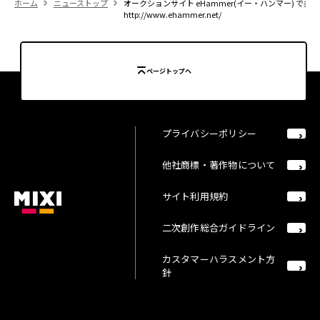
ホーム
ニューストップ
オークションサイト eHammer(イー・ハンマー) で共
http://www.ehammer.net/
ページトップへ
プライバシーポリシー
他社商標・著作物について
サイト利用規約
二次創作総合ガイドライン
カスタマーハラスメント方
針