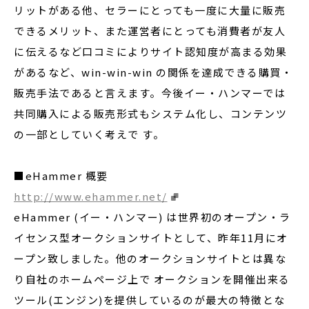
リットがある他、セラーにとっても一度に大量に販売
できるメリット、また運営者にとっても消費者が友人
に伝えるなど口コミによりサイト認知度が高まる効果
があるなど、win-win-win の関係を達成できる購買・
販売手法であると言えます。今後イー・ハンマーでは
共同購入による販売形式もシステム化し、コンテンツ
の一部としていく考えで す。
■eHammer 概要
http://www.ehammer.net/
eHammer (イー・ハンマー) は世界初のオープン・ラ
イセンス型オークションサイトとして、昨年11月にオ
ープン致しました。他のオークションサイトとは異な
り自社のホームページ上で オークションを開催出来る
ツール(エンジン)を提供しているのが最大の特徴とな