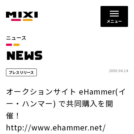
メニュー
ニュース
カテゴリ
NEWS
お知らせ
プレスリリース
サービスニュース
2000.04.14
プレスリリース
年別
オークションサイト eHammer(イ
2026年
2025年
ー・ハンマー) で共同購入を開
2024年
2023年
催！
2022年
それ以前
http://www.ehammer.net/