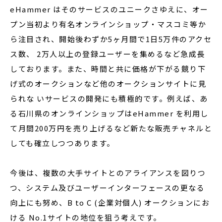
eHammer はそのサービスのユニークさゆえに、オー
プン当初より有名オンラインショップ・マスコミ等か
ら注目され、開始後わずか5ヶ月間で1日5万件のアクセ
ス数、 2万人以上の登録ユーザーを集めるなど急成長
しております。また、時間と共に価格が下がる競り下
げ式のオークションなど他のオークションサイトに見
られな いサービスの開発にも積極的です。例えば、あ
る石川県のオンラインショップはeHammer を利用し
て月間200万円を売り上げるなど新たな販売チャネルと
しても確立しつつあります。
今後は、複数の大手サイトとのアライアンスを図りつ
つ、システム及びユーザーインターフェースの更なる
向上にも努め、B to C (企業対個人) オークションにお
ける No.1サイトの地位を狙う考えです。