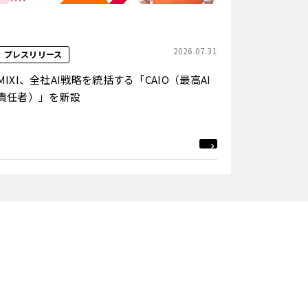
2026.07.31
プレスリリース
MIXI、全社AI戦略を統括する「CAIO（最高AI
責任者）」を新設