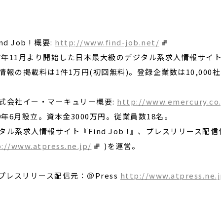
nd Job ! 概要:
http://www.find-job.net/
97年11月より開始した日本最大級のデジタル系求人情報サイ
情報の掲載料は1件1万円(初回無料)。登録企業数は10,000
式会社イー・マーキュリー概要:
http://www.emercury.co.
99年6月設立。資本金3000万円。従業員数18名。
タル系求人情報サイト『Find Job !』、プレスリリース配信
://www.atpress.ne.jp/
)を運営。
 プレスリリース配信元：＠Press
http://www.atpress.ne.j