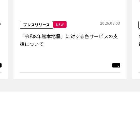
7
2026.08.03
NEW
プレスリリース
「令和8年熊本地震」に対する各サービスの支
援について