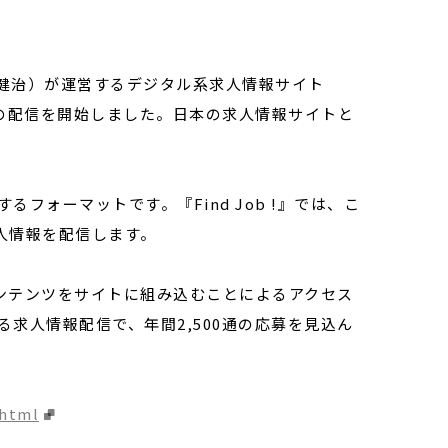
健治）が運営するデジタル系求人情報サイト
求人情報の配信を開始しました。日本の求人情報サイトと
フォーマットです。『Find Job !』では、こ
求人情報を配信します。
コンテンツをサイトに組み込むことによるアクセス
よる求人情報配信で、年間2,500通の応募を見込ん
.html