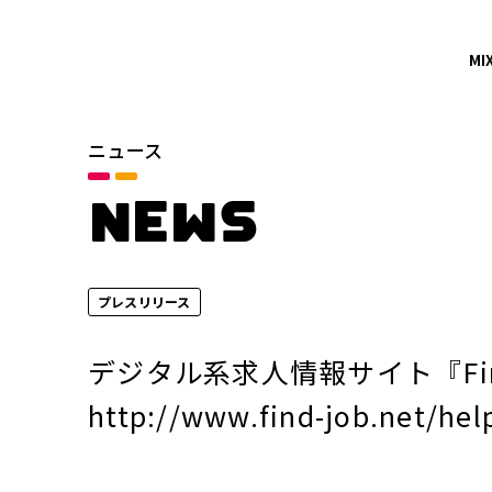
MI
ニュース
カテゴリ
お知らせ
NEWS
サービスニュース
プレスリリース
年別
2026年
デジタル系求人情報サイト『Fin
2024年
http://www.find-job.net/hel
2022年