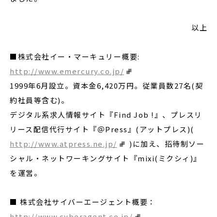
以上
■株式会社イー・マーキュリー概要:
http://www.emercury.co.jp/
1999年6月設立。資本金6,420万円。従業員数27名(契
約社員等含む)。
デジタル系求人情報サイト『Find Job !』、プレスリ
リース配信代行サイト『＠Press』(アットプレス)(
http://www.atpress.ne.jp/
)に加え、招待制ソー
シャル・ネットワーキングサイト『mixi(ミクシィ)』
を運営。
■ 株式会社サイバーエージェント概要：
http://www.cyberagent.co.jp/