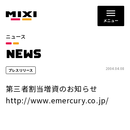
メニュー
ニュース
カテゴリ
NEWS
お知らせ
プレスリリース
サービスニュース
2004.04.08
プレスリリース
年別
第三者割当増資のお知らせ
2026年
2025年
http://www.emercury.co.jp/
2024年
2023年
2022年
それ以前