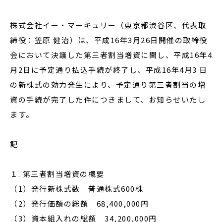
株式会社イー・マーキュリー（東京都渋谷区、代表取
締役：笠原 健治）は、平成16年3月26日開催の取締役
閉じる
会において決議した第三者割当増資に関し、平成16年4
月2日に予定通り払込手続が終了し、平成16年4月3 日
の新株式の効力発生により、予定通り第三者割当の増
資の手続が完了した件につきまして、お知らせいたし
ます。
記
１. 第三者割当増資の概要
（1）発行新株式数 普通株式600株
（2）発行価額の総額 68,400,000円
（3）資本組入れの総額 34,200,000円