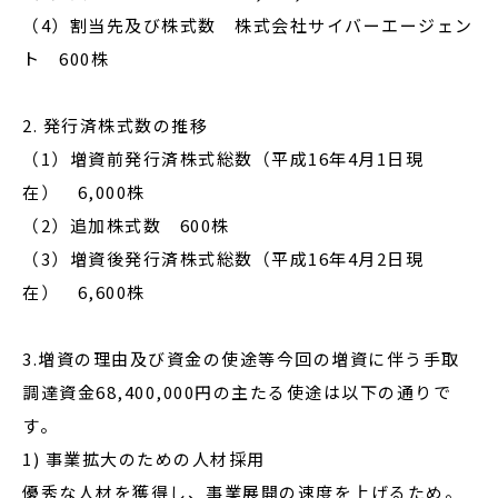
（4）割当先及び株式数 株式会社サイバーエージェン
ト 600株
2. 発行済株式数の推移
（1）増資前発行済株式総数（平成16年4月1日現
在） 6,000株
（2）追加株式数 600株
（3）増資後発行済株式総数（平成16年4月2日現
在） 6,600株
3.増資の理由及び資金の使途等今回の増資に伴う手取
調達資金68,400,000円の主たる使途は以下の通りで
す。
1) 事業拡大のための人材採用
優秀な人材を獲得し、事業展開の速度を上げるため。