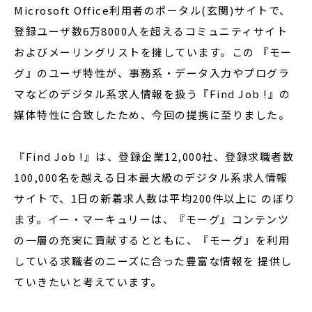
Microsoft Office利用者のポータル(玄関)サイトで、
登録ユーザ数6万8000人を超えるコミュニティサイト
およびメーリングリストを擁しています。この 『モー
グ』のユーザ特性が、事務系・データ入力やプログラ
マなどのデジタル系求人情報を扱う『Find Job !』の
媒体特性に合致したため、今回の提携に至りました。
『Find Job !』は、登録企業12,000社、登録求職者数
100,000名を越える日本最大級のデジタル系求人情報
サイトで、1日の新着求人数は平均200件以上に のぼり
ます。イー・マーキュリーは、『モーグ』コンテンツ
の一層の充実に貢献するとともに、『モーグ』を利用
している求職者のニーズに合った豊富な情報を 提供し
ていきたいと考えています。