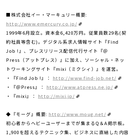
■株式会社イー・マーキュリー概要:
http://www.emercury.co.jp/
1999年6月設立。資本金6,420万円。従業員数29名(契
約社員等含む)。デジタル系求人情報サイト『Find
Job !』、プレスリリース配信代行サイト『＠
Press（アットプレス）』に加え、ソーシャル・ネッ
トワーキングサイト『mixi（ミクシィ）』を運営。
・『Find Job !』：
http://www.find-job.net/
・『＠Press』：
http://www.atpress.ne.jp/
・『mixi』：
http://mixi.jp/
◆『モーグ』概要:
http://www.moug.net/
初心者からヘビーユーザーまでが集まるQ＆A掲示板。
1,900を超えるテクニック集、ビジネスに直結した内容