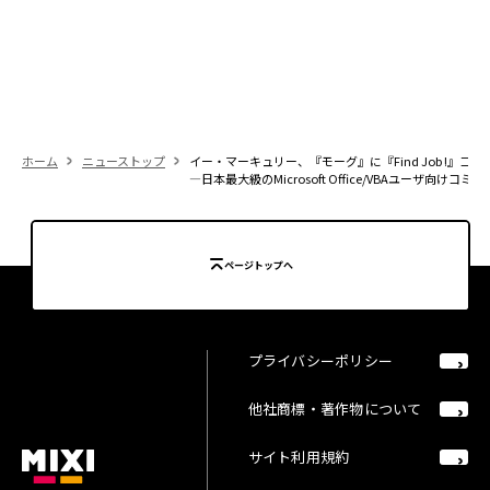
ホーム
ニューストップ
イー・マーキュリー、『モーグ』に『Find Job !』コ
―日本最大級のMicrosoft Office/VBAユーザ
ページトップへ
プライバシーポリシー
他社商標・著作物について
サイト利用規約