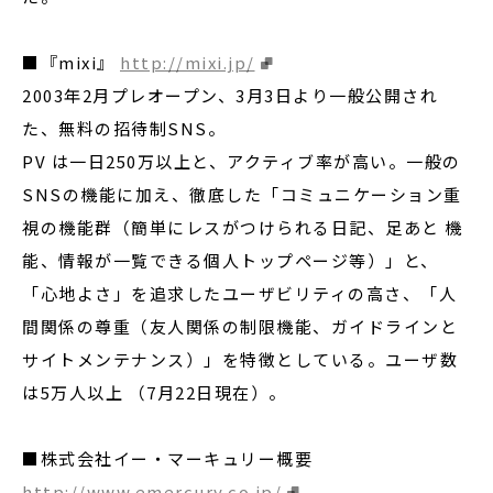
■『mixi』
http://mixi.jp/
2003年2月プレオープン、3月3日より一般公開され
た、無料の招待制SNS。
PV は一日250万以上と、アクティブ率が高い。一般の
SNSの機能に加え、徹底した「コミュニケーション重
視の機能群（簡単にレスがつけられる日記、足あと 機
能、情報が一覧できる個人トップページ等）」と、
「心地よさ」を追求したユーザビリティの高さ、「人
間関係の尊重（友人関係の制限機能、ガイドラインと
サイトメンテナンス）」を特徴としている。ユーザ数
は5万人以上 （7月22日現在）。
■株式会社イー・マーキュリー概要
http://www.emercury.co.jp/