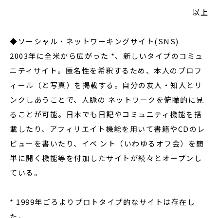
以上
◆ソーシャル・ネットワーキングサイト(SNS)
2003年に全米から広がった *、新しいタイプのコミュ
ニティサイト。匿名性を希釈するため、本人のプロフ
ィール（と写真）を掲載する。自分の友人・知人とリ
ンクしあうことで、人脈の ネットワークを俯瞰的に見
ることが可能。日本でも日記やコミュニティ機能を搭
載したり、アフィリエイト機能を用いて書籍やCDのレ
ビューを書いたり、イベ ント（いわゆるオフ会）を簡
単に開く機能等を付加したサイトが続々とオープンし
ている。
* 1999年ごろよりプロトタイプ的なサイトは存在し
た。