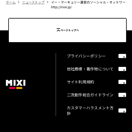
ホーム
ニューストップ
イー・マーキュリー運営のソーシャル・ネットワーキング
http://mixi.jp/
ページトップへ
プライバシーポリシー
他社商標・著作物について
サイト利用規約
二次創作総合ガイドライン
カスタマーハラスメント方
針