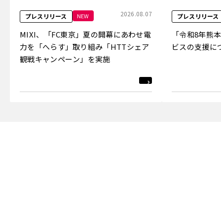
2026.08.07
NEW
プレスリリース
プレスリリース
MIXI、「FC東京」夏の開幕にあわせ電
「令和8年熊
力を「へらす」取り組み「HTTシェア
ビスの支援に
観戦キャンペーン」を実施