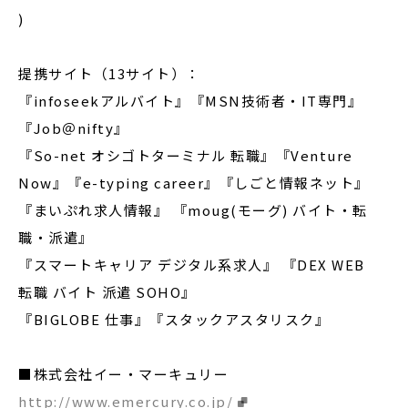
)
提携サイト（13サイト）：
『infoseekアルバイト』『MSN技術者・IT専門』
『Job＠nifty』
『So-net オシゴトターミナル 転職』『Venture
Now』『e-typing career』『しごと情報ネット』
『まいぷれ求人情報』 『moug(モーグ) バイト・転
職・派遣』
『スマートキャリア デジタル系求人』 『DEX WEB
転職 バイト 派遣 SOHO』
『BIGLOBE 仕事』『スタックアスタリスク』
■株式会社イー・マーキュリー
http://www.emercury.co.jp/