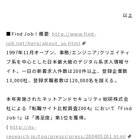
以上
■Find Job ! 概要:
http://www.find-
job.net/help/about_us.html
1997年11月オープン、事務/エンジニア/クリエイティ
ブ系を中心とした日本最大級のデジタル系求人情報サ
イト。一日の新着求人件数は200件以上、登録企業数
13,000社、登録求職者数は120,000名を越える。
本年実施されたネットアンドセキュリティ総研株式会
社による『転職サイト比較調査2004』において『Find
Job !』は「満足度」第1位を獲得。
(
http://ns-
research.jp/top/pressr/press/200405201.html