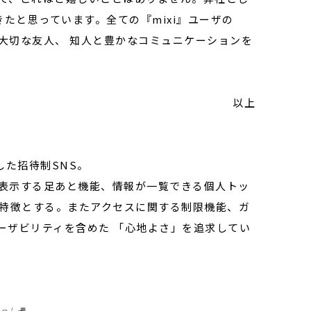
きたと思っています。全ての『mixi』ユーザの
じ大切な友人、 知人と豊かなコミュニケーションを
以上
した招待制SNS。
を表示する足あと機能、情報が一覧できる個人トッ
を特徴とする。またアクセスに関する制限機能、ガ
ーザビリティを含めた 「心地よさ」を追求してい
jp/