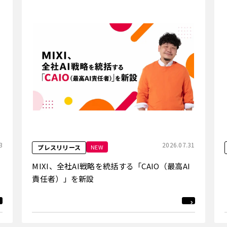
3
2026.07.31
NEW
プレスリリース
MIXI、全社AI戦略を統括する「CAIO（最高AI
責任者）」を新設