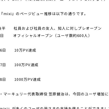
『mixi』のページビュー推移は以下の通りです。
後半 社員および社員の友人、知人に対しプレオープン
3日 オフィシャルオープン（ユーザ数約600人）
16日 10万PV達成
27日 100万PV達成
月8日 1000万PV達成
・マーキュリー代表取締役 笠原健治は、今回のユーザ増加
mixi』が多くのユーザの皆さまの支持を得ることができま