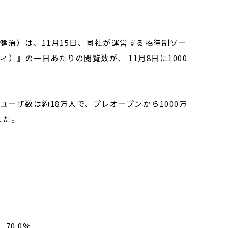
健治）は、11月15日、同社が運営する招待制ソー
ィ）』の一日あたりの閲覧数が、 11月8日に1000
のユーザ数は約18万人で、プレオープンから1000万
した。
。
70.0％