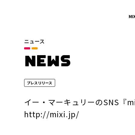
MI
ニュース
カテゴリ
お知らせ
NEWS
サービスニュース
プレスリリース
年別
2026年
イー・マーキュリーのSNS『mi
2024年
http://mixi.jp/
2022年