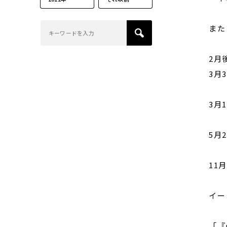
また
2月
3月
3月
5月
11
イー
「『