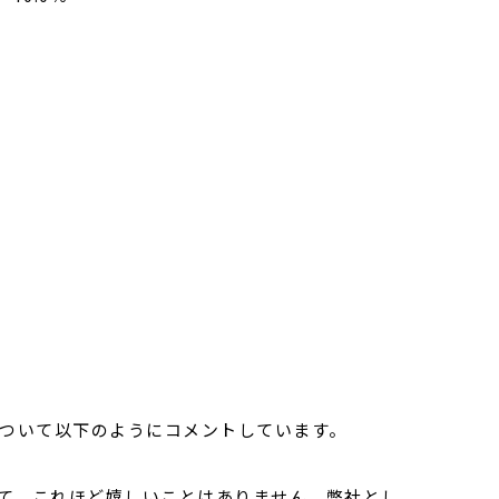
について以下のようにコメントしています。
して、これほど嬉しいことはありません。弊社とし