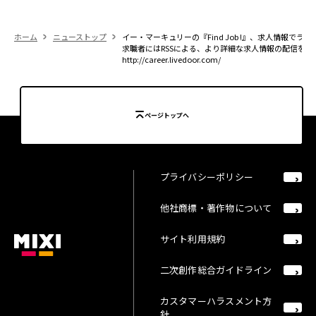
ホーム
ニューストップ
イー・マーキュリーの『Find Job !』、求人情報でラ
求職者にはRSSによる、より詳細な求人情報の配信を開
http://career.livedoor.com/
ページトップへ
プライバシーポリシー
他社商標・著作物について
サイト利用規約
二次創作総合ガイドライン
カスタマーハラスメント方
針