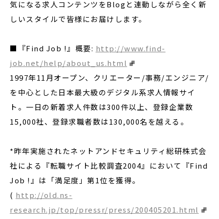
気になる求人コンテンツをBlogと連動しながら全く新
しいスタイルで皆様にお届けします。
■『Find Job !』概要:
http://www.find-
job.net/help/about_us.html
1997年11月オープン、クリエーター/事務/エンジニア/
を中心とした日本最大級のデジタル系求人情報サイ
ト。一日の新着求人件数は300件以上、登録企業数
15,000社、登録求職者数は130,000名を越える。
*昨年実施されたネットアンドセキュリティ総研株式会
社による『転職サイト比較調査2004』において『Find
Job !』は「満足度」第1位を獲得。
(
http://old.ns-
research.jp/top/pressr/press/200405201.html