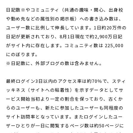
日記数※やコミュニティ（共通の趣味・関心、出身校
や勤め先などの属性別の掲示板）への書き込み数は、
ユーザー数に比例して伸長しています。1日約20万件の
日記が更新されており、8月1日現在で約2,900万日記
がサイト内に存在します。コミュニティ数は 225,000
にのぼります。
※日記数に、外部ブログの数は含みません。
最終ログイン3日以内のアクセス率は約70％で、スティ
ッキネス（サイトへの粘着性）を示すデータとしてサ
ービス開始当初より一定の割合を保っており、古くか
らのユーザーも、新たに参加したユーザーも同程度の
サイト訪問率となっています。またログインしたユー
ザーひとりが一日に閲覧するページ数は約50ページに