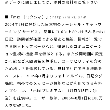
※データに関しましては、添付の資料をご覧下さい
■『mixi（ミクシィ）』:
http://mixi.jp/
2004年2月に開始した日本初のソーシャル・ネットワ
ーキング サービス。 簡単にコメントがつけられるmixi
日記、訪問者が確認できる足あと機能、情報が一覧で
きる個人トップページなど、徹底したコミュニケーシ
ョン重視の機能 群を特徴とする。また公開範囲の設定
が可能など人間関係を尊重し、ユーザビリティを含め
た心地よさを追求している。無料で利用できる機能を
ベースに、 2005年1月よりフォトアルバム、日記タグ
機能、携帯でのメッセージ機能などが利用できる有料
オプション、「mixiプレミアム」（月額315円：税
込）も提供中。ユーザー数は、2005年8月1日に100万
人を突破した。