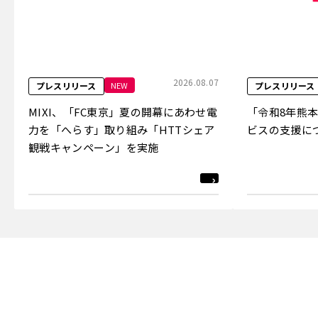
2026.08.07
NEW
プレスリリース
プレスリリース
MIXI、「FC東京」夏の開幕にあわせ電
「令和8年熊
力を「へらす」取り組み「HTTシェア
ビスの支援に
観戦キャンペーン」を実施