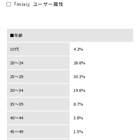
□『mixi』ユーザー属性
■年齢
10代
4.2%
20～24
28.8%
25～29
30.3%
30～34
19.6%
35～39
8.7%
40～44
3.8%
45～49
1.5%