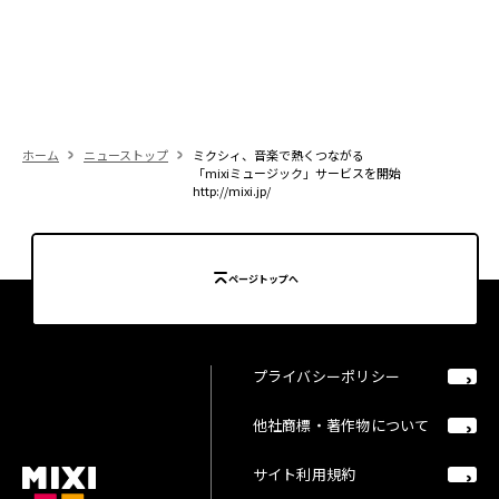
ホーム
ニューストップ
ミクシィ、音楽で熱くつながる
「mixiミュージック」サービスを開始
http://mixi.jp/
ページトップへ
プライバシーポリシー
他社商標・著作物について
サイト利用規約