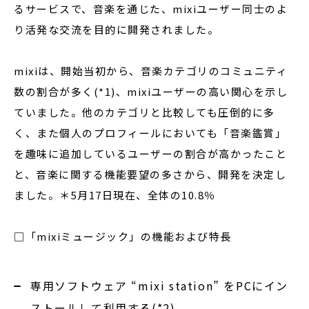
るサービスで、音楽を通じた、mixiユーザー同士のよ
り活発な交流を目的に開発されました。
mixiは、開始当初から、音楽カテゴリのコミュニティ
数の割合が多く(*1)、mixiユーザーの高い関心を示し
ていました。他のカテゴリと比較しても圧倒的に多
く、また個人のプロフィールにおいても「音楽鑑賞」
を趣味に追加しているユーザーの割合が高かったこと
と、音楽に関する機能要望の多さから、開発を決定し
ました。＊5月17日現在、全体の10.8％
□「mixiミュージック」の機能および特長
専用ソフトウェア “mixi station” をPCにイン
ストールして利用する(*2)