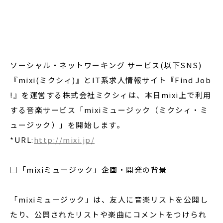
閉じる
ソーシャル・ネットワーキング サービス(以下SNS)
『mixi(ミクシィ)』とIT系求人情報サイト『Find Job
!』を運営する株式会社ミクシィは、本日mixi上で利用
する音楽サービス「mixiミュージック（ミクシィ・ミ
ュージック）」を開始します。
*URL:
http://mixi.jp/
□「mixiミュージック」企画・開発の背景
「mixiミュージック」は、友人に音楽リストを公開し
たり、公開されたリストや楽曲にコメントをつけられ