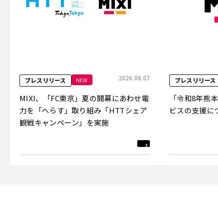
2026.08.07
NEW
プレスリリース
プレスリリース
MIXI、「FC東京」夏の開幕にあわせ電
「令和8年熊
力を「へらす」取り組み「HTTシェア
ビスの支援に
観戦キャンペーン」を実施