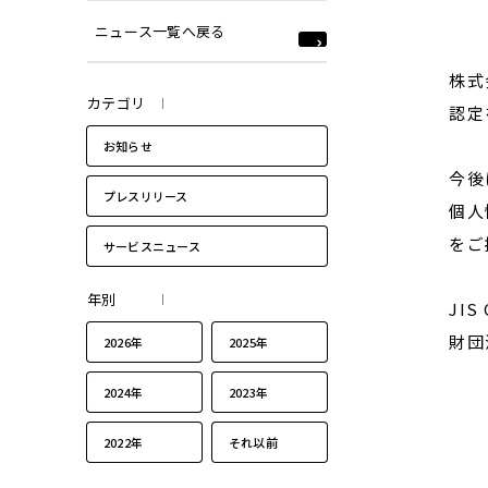
ニュース一覧へ戻る
株式
カテゴリ
認定
お知らせ
今後
プレスリリース
個人
をご
サービスニュース
年別
JIS
財団
2026年
2025年
2024年
2023年
2022年
それ以前