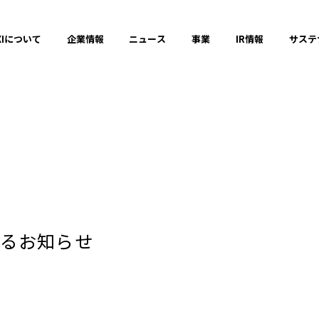
XIについて
企業情報
ニュース
事業
IR情報
サステ
プレスリリース
2025年
るお知らせ
2023年
それ以前