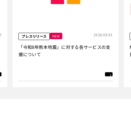
7
2026.08.03
NEW
プレスリリース
「令和8年熊本地震」に対する各サービスの支
援について