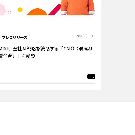
2026.07.31
プレスリリース
MIXI、全社AI戦略を統括する「CAIO（最高AI
責任者）」を新設