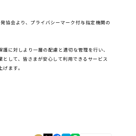
理開発協会より、プライバシーマーク付与指定機関の
保護に対しより一層の配慮と適切な管理を行い、
業として、皆さまが安心して利用できるサービス
上げます。