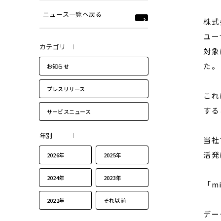
ニュース一覧へ戻る
株式
ユー
カテゴリ
対象
た。
お知らせ
プレスリリース
これ
する
サービスニュース
年別
当社
活発
2026年
2025年
2024年
2023年
「m
2022年
それ以前
デー