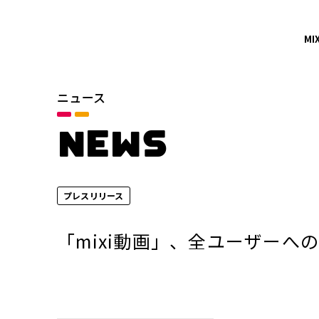
MI
ニュース
カテゴリ
お知らせ
NEWS
サービスニュース
プレスリリース
年別
2026年
「mixi動画」、全ユーザーへ
2024年
2022年