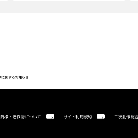
提供に関するお知らせ
社商標・著作物について
サイト利用規約
二次創作総