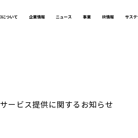
XIについて
企業情報
ニュース
事業
IR情報
サステ
プレスリリース
2025年
のサービス提供に関するお知らせ
2023年
それ以前