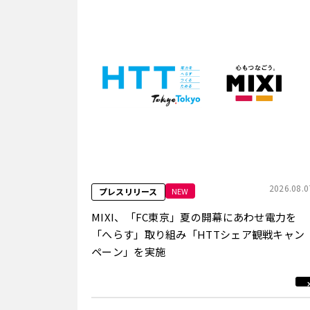
2026.08.0
NEW
プレスリリース
MIXI、「FC東京」夏の開幕にあわせ電力を
「へらす」取り組み「HTTシェア観戦キャン
ペーン」を実施