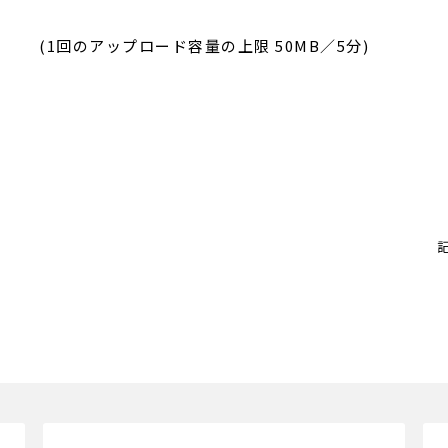
(1回のアップロード容量の上限 50MB／5分)