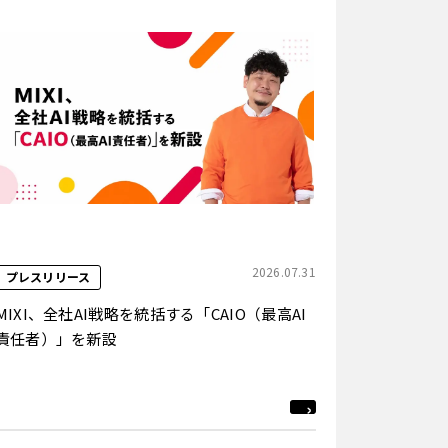
2026.07.31
プレスリリース
MIXI、全社AI戦略を統括する「CAIO（最高AI
責任者）」を新設