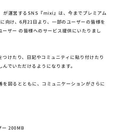
が運営するSNS『mixi』は、今までプレミアム
開に向け、6月21日より、一部のユーザーの皆様を
ユーザー の皆様へのサービス提供にいたりまし
をつけたり、日記やコミュニティに貼り付けたり
しんでいただけるようになります。
善を図るとともに、コミュニケーションがさらに
 200MB