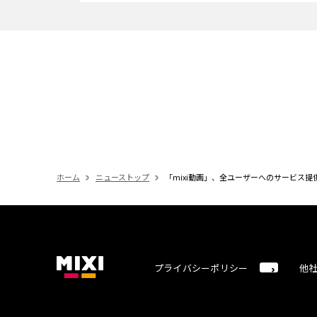
ホーム
ニューストップ
「mixi動画」、全ユーザーへのサービス
プライバシーポリシー
他