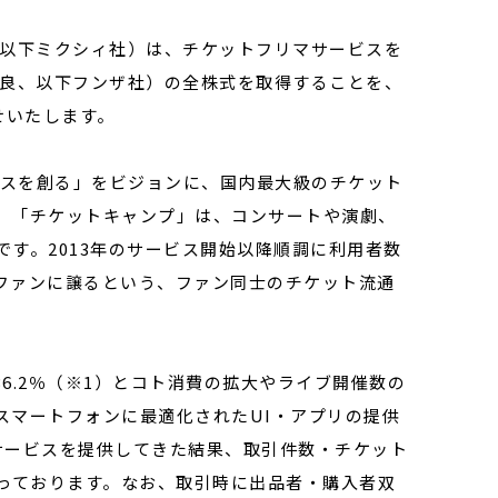
、以下ミクシィ社）は、チケットフリマサービスを
 良、以下フンザ社）の全株式を取得することを、
せいたします。
ビスを創る」をビジョンに、国内最大級のチケット
。「チケットキャンプ」は、コンサートや演劇、
す。2013年のサービス開始以降順調に利用者数
ファンに譲るという、ファン同士のチケット流通
36.2％（※1）とコト消費の拡大やライブ開催数の
スマートフォンに最適化されたUI・アプリの提供
サービスを提供してきた結果、取引件数・チケット
なっております。なお、取引時に出品者・購入者双