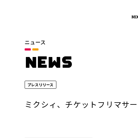
MI
ニュース
カテゴリ
お知らせ
NEWS
サービスニュース
プレスリリース
年別
2026年
ミクシィ、チケットフリマサー
2024年
2022年