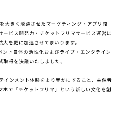
ク」を大きく飛躍させたマーケティング・アプリ開
サービス開発力・チケットフリマサービス運営に
拡大を更に加速させてまいります。
ベント自体の活性化およびライブ・エンタテイン
式取得を決議いたしました。
タテインメント体験をより豊かにすること、主催者
マホで「チケットフリマ」という新しい文化を創
。