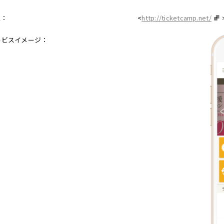
L：
<
http://ticketcamp.net/
ービスイメージ：