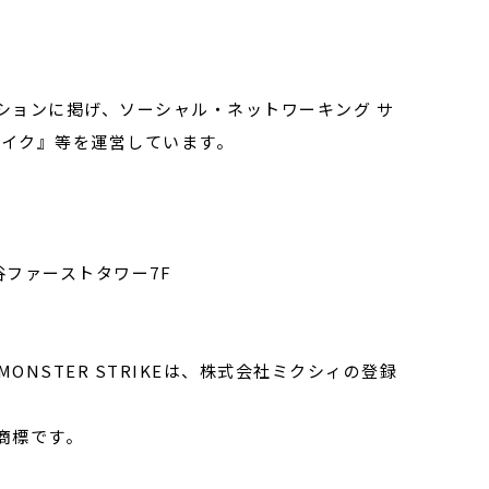
ションに掲げ、ソーシャル・ネットワーキング サ
トライク』等を運営しています。
渋谷ファーストタワー7F
>
ONSTER STRIKEは、株式会社ミクシィの登録
商標です。