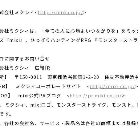
式会社ミクシィ<
http://mixi.co.jp/
>
会社ミクシィは、「全ての人に心地よいつながりを」をミッ
ス『mixi』、ひっぱりハンティングRPG 『モンスタース
件に関するお問い合せ
会社ミクシィ 広報IR
所】 〒150-0011 東京都渋谷区東1-2-20 住友不動産
EB】 ミクシィコーポレートサイト <
http://mixi.co.jp/
LOG】 mixi公式PRブログ <
http://pr.mixi.co.jp/
>
xi、ミクシィ、mixiロゴ、モンスターストライク、モンスト、M
です。
、各社の会社名、サービス・製品名は各社の商標または登録