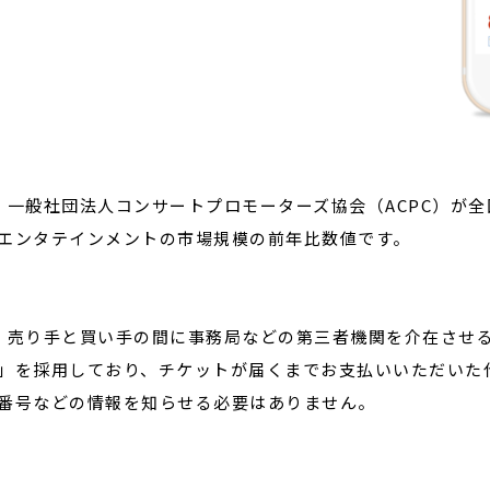
1
一般社団法人コンサートプロモーターズ協会（ACPC）が
エンタテインメントの市場規模の前年比数値です。
 売り手と買い手の間に事務局などの第三者機関を介在させ
」を採用しており、チケットが届くまでお支払いいただいた
番号などの情報を知らせる必要はありません。