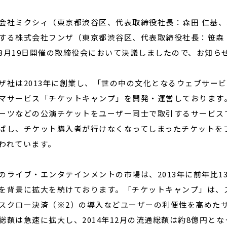
会社ミクシィ（東京都渋谷区、代表取締役社長：森田 仁基
する株式会社フンザ（東京都渋谷区、代表取締役社長：笹森
閉じる
3月19日開催の取締役会において決議しましたので、お知ら
ザ社は2013年に創業し、「世の中の文化となるウェブサー
マサービス「チケットキャンプ」を開発・運営しております
ーツなどの公演チケットをユーザー同士で取引するサービスで
ばし、チケット購入者が行けなくなってしまったチケットを
われています。
のライブ・エンタテインメントの市場は、2013年に前年比1
を背景に拡大を続けております。「チケットキャンプ」は、
スクロー決済（※2）の導入などユーザーの利便性を高めた
総額は急速に拡大し、2014年12月の流通総額は約8億円と