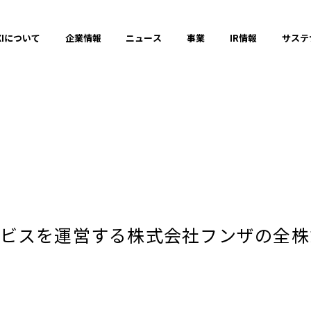
XIについて
企業情報
ニュース
事業
IR情報
サステ
プレスリリース
2025年
ビスを運営する株式会社フンザの全株
2023年
それ以前