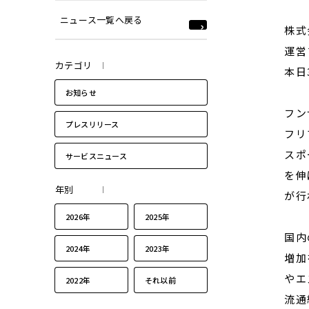
ニュース一覧へ戻る
株式
運営
カテゴリ
本日
お知らせ
フン
プレスリリース
フリ
スポ
サービスニュース
を伸
年別
が行
2026年
2025年
国内
2024年
2023年
増加
やエ
2022年
それ以前
流通