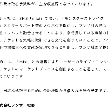
ら受け取る手数料が、主な収益源となっております。
シィ社は、SNS「mixi」で培い、「モンスターストライ
カスタマーサポート等のノウハウを提供し、フンザ社の持つ
るノウハウと融合させることにより、急成長している事業の
、チケットを気軽に取引できる文化を創っていくことで、イ
ト市場拡大への貢献が実現できると判断し、フンザ社の全株
的には、「mixi」との連携によりユーザーのライブ・エン
チケットのマーケットプレイスを創出することを通して、ス
てまいります。
、当該株式取得を目的に金融機関から借入れを行う予定です
式会社フンザ 概要