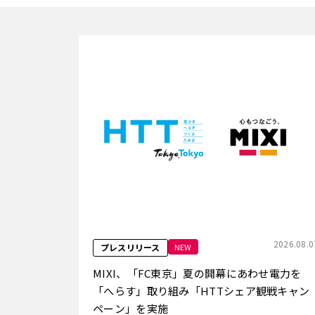
2026.08.0
NEW
プレスリリース
MIXI、「FC東京」夏の開幕にあわせ電力を
「へらす」取り組み「HTTシェア観戦キャン
ペーン」を実施