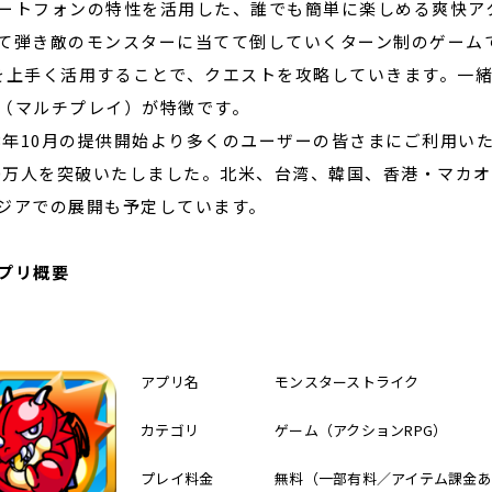
ートフォンの特性を活用した、誰でも簡単に楽しめる爽快ア
て弾き敵のモンスターに当てて倒していくターン制のゲームで
を上手く活用することで、クエストを攻略していきます。一
（マルチプレイ）が特徴です。
13年10月の提供開始より多くのユーザーの皆さまにご利用いた
00万人を突破いたしました。北米、台湾、韓国、香港・マカ
ジアでの展開も予定しています。
プリ概要
アプリ名
モンスターストライク
カテゴリ
ゲーム（アクションRPG）
プレイ料金
無料（一部有料／アイテム課金