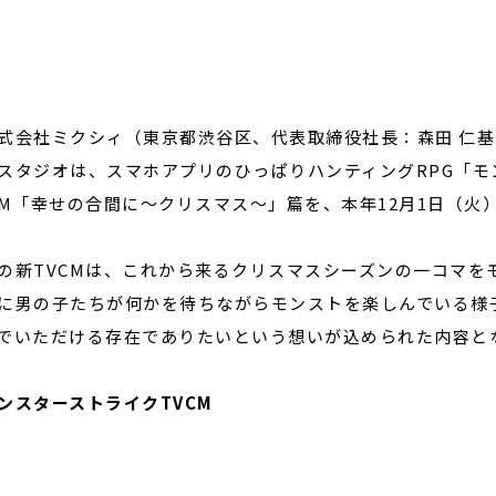
閉じる
会社ミクシィ（東京都渋谷区、代表取締役社長：森田 仁基、
スタジオは、スマホアプリのひっぱりハンティングRPG「
CM「幸せの合間に〜クリスマス〜」篇を、本年12月1日（火
の新TVCMは、これから来るクリスマスシーズンの一コマを
に男の子たちが何かを待ちながらモンストを楽しんでいる様
でいただける存在でありたいという想いが込められた内容と
ンスターストライクTVCM