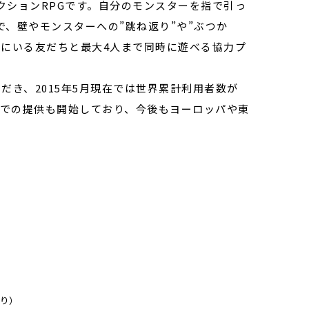
クションRPGです。自分のモンスターを指で引っ
、壁やモンスターへの”跳ね返り”や”ぶつか
緒にいる友だちと最大4人まで同時に遊べる協力プ
だき、2015年5月現在では世界累計利用者数が
オでの提供も開始しており、今後もヨーロッパや東
あり）