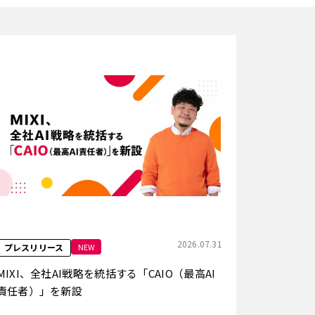
2026.07.31
NEW
プレスリリース
MIXI、全社AI戦略を統括する「CAIO（最高AI
責任者）」を新設