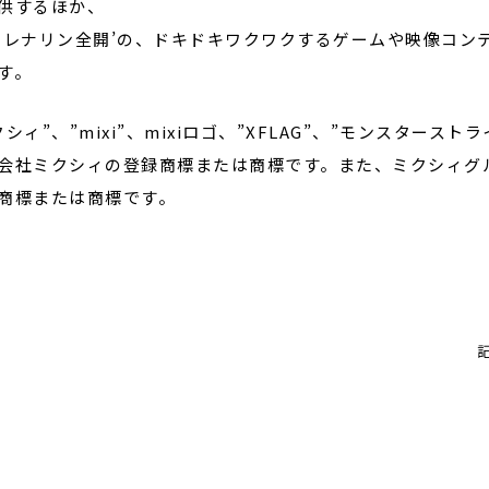
供するほか、
ドレナリン全開’の、ドキドキワクワクするゲームや映像コン
す。
クシィ”、”mixi”、mixiロゴ、”XFLAG”、”モンスターストラ
会社ミクシィの登録商標または商標です。また、ミクシィグ
商標または商標です。