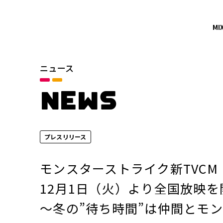
MI
ニュース
カテゴリ
お知らせ
NEWS
サービスニュース
プレスリリース
年別
2026年
モンスターストライク新TVC
2024年
12月1日（火）より全国放映を
～冬の”待ち時間”は仲間とモ
2022年