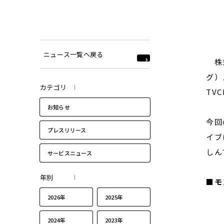
ニュース一覧へ戻る
株式
グ）
カテゴリ
TV
お知らせ
今回
プレスリリース
イブ
しん
サービスニュース
年別
■モ
2026年
2025年
2024年
2023年