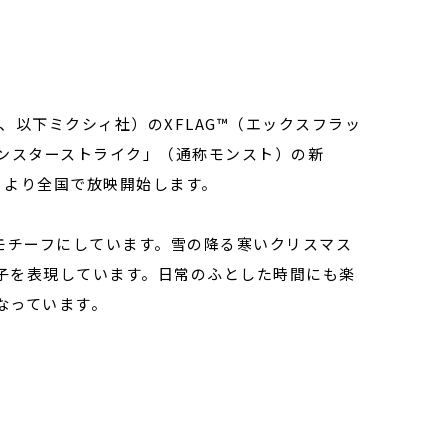
以下ミクシィ社）のXFLAG™（エックスフラッ
モンスターストライク」（通称モンスト）の新
）より全国で放映開始します。
モチーフにしています。雪の降る寒いクリスマス
子を表現しています。日常のふとした時間にも楽
なっています。