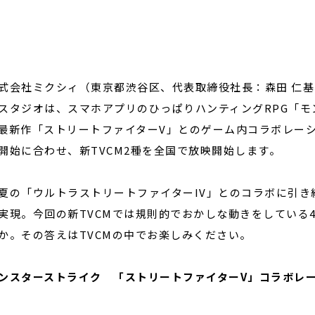
閉じる
会社ミクシィ（東京都渋谷区、代表取締役社長：森田 仁基、
スタジオは、スマホアプリのひっぱりハンティングRPG「
最新作「ストリートファイターV」とのゲーム内コラボレーシ
開始に合わせ、新TVCM2種を全国で放映開始します。
夏の「ウルトラストリートファイターIV」とのコラボに引き
実現。今回の新TVCMでは規則的でおかしな動きをしている
か。その答えはTVCMの中でお楽しみください。
ンスターストライク 「ストリートファイターV」コラボレー