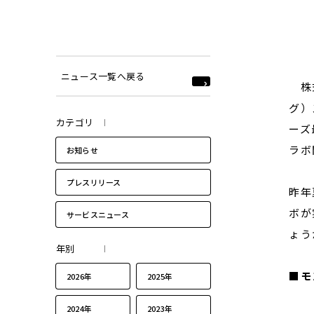
ニュース一覧へ戻る
株式
グ）
カテゴリ
ーズ
ラボ
お知らせ
プレスリリース
昨年
ボが
サービスニュース
ょう
年別
■モ
2026年
2025年
2024年
2023年