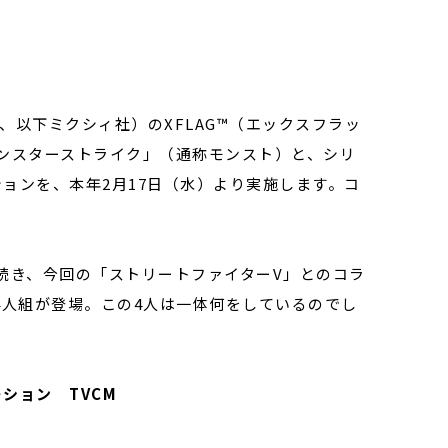
以下ミクシィ社）のXFLAG™（エックスフラッ
モンスターストライク」（通称モンスト）と、シリ
ョンを、本年2月17日（水）より実施します。コ
続き、今回の「ストリートファイターV」とのコラ
4人組が登場。この4人は一体何をしているのでし
ション TVCM