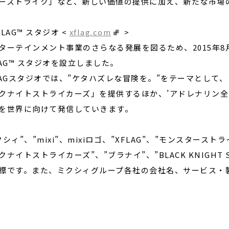
ーストライク」など、新しい価値の提供に加え、新たな市場
FLAG™ スタジオ <
xflag.com
>
ターテインメント事業のさらなる発展を図るため、2015年
LAG™ スタジオを設立しました。
LAGスタジオでは、”ケタハズレな冒険を。”をテーマとして
クナイトストライカーズ」を提供するほか、’アドレナリン全
を世界に向けて発信していきます。
クシィ”、”mixi”、mixiロゴ、”XFLAG”、”モンスターストラ
クナイトストライカーズ”、”ブラナイ”、”BLACK KNIGHT
標です。また、ミクシィグループ各社の会社名、サービス・