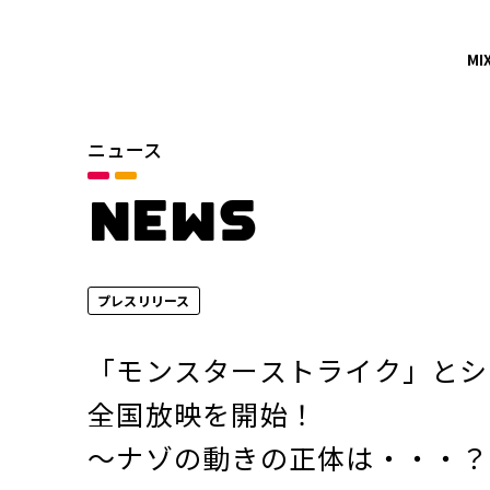
MI
ニュース
カテゴリ
お知らせ
NEWS
サービスニュース
プレスリリース
年別
2026年
「モンスターストライク」とシ
2024年
全国放映を開始！
～ナゾの動きの正体は・・・？
2022年