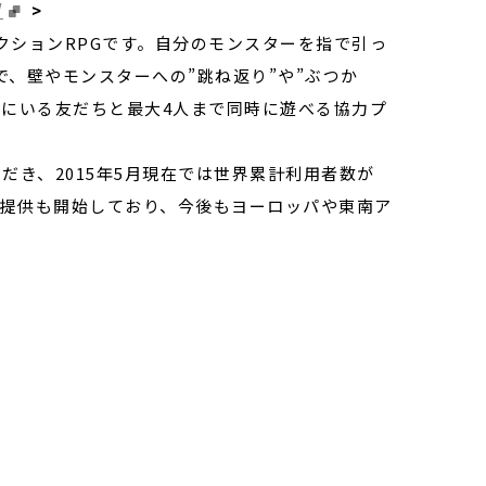
/
>
クションRPGです。自分のモンスターを指で引っ
、壁やモンスターへの”跳ね返り”や”ぶつか
緒にいる友だちと最大4人まで同時に遊べる協力プ
だき、2015年5月現在では世界累計利用者数が
の提供も開始しており、今後もヨーロッパや東南ア