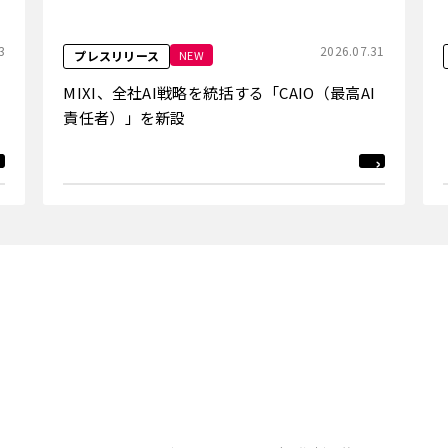
3
2026.07.31
NEW
プレスリリース
MIXI、全社AI戦略を統括する「CAIO（最高AI
責任者）」を新設