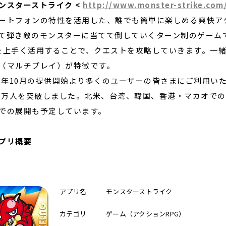
ンスターストライク <
http://www.monster-strike.com
ートフォンの特性を活用した、誰でも簡単に楽しめる爽快ア
て弾き敵のモンスターに当てて倒していくターン制のゲームで
を上手く活用することで、クエストを攻略していきます。一
（マルチプレイ）が特徴です。
13年10月の提供開始より多くのユーザーの皆さまにご利用いた
00万人を突破しました。北米、台湾、韓国、香港・マカオで
での展開も予定しています。
プリ概要
アプリ名
モンスターストライク
カテゴリ
ゲーム（アクションRPG）