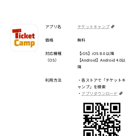
アプリ名
チケットキャンプ
価格
無料
対応機種
【iOS】iOS 8.0 以降
（OS）
【Android】Android 4.0以
降
利用方法
・各ストアで「チケットキ
ャンプ」を検索
・
アプリダウンロード