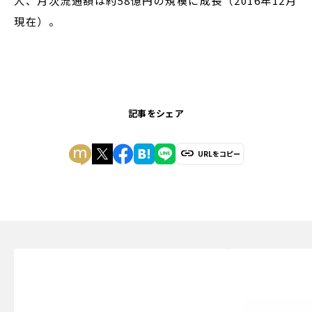
人、月次流通額は約58億円の規模に成長（2016年12月
現在）。
記事をシェア
URLをコピー