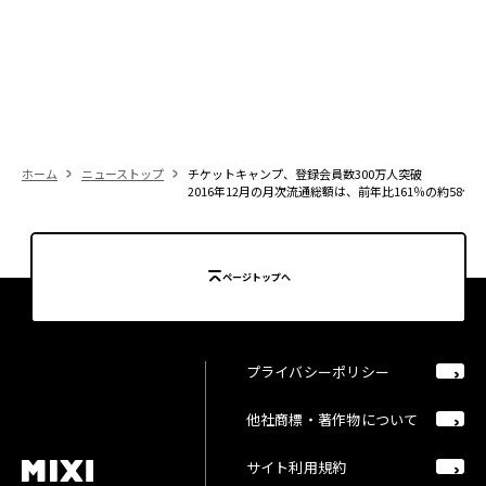
ホーム
ニューストップ
チケットキャンプ、登録会員数300万人突破
2016年12月の月次流通総額は、前年比161％の約58億
ページトップへ
プライバシーポリシー
他社商標・著作物について
サイト利用規約