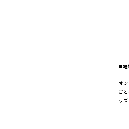
■経
オン
ごと
ッズ