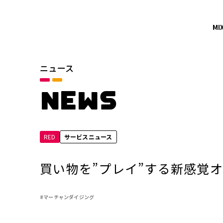
MI
ニュース
カテゴリ
お知らせ
NEWS
サービスニュース
RED
サービスニュース
年別
2026年
買い物を”プレイ”する新感覚オン
2024年
#マーチャンダイジング
2022年