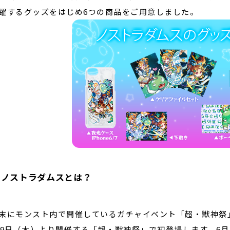
躍するグッズをはじめ6つの商品をご用意しました。
■ノストラダムスとは？
末にモンスト内で開催しているガチャイベント「超・獣神祭
29日（木）より開催する「超・獣神祭」で初登場します。6月