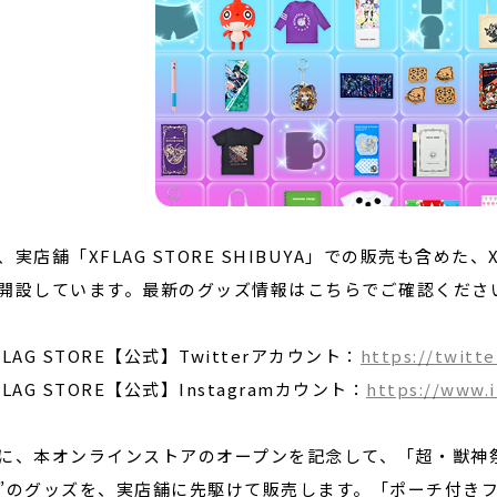
、実店舗「XFLAG STORE SHIBUYA」での販売も含めた
開設しています。最新のグッズ情報はこちらでご確認くださ
FLAG STORE【公式】Twitterアカウント：
https://twit
FLAG STORE【公式】Instagramカウント：
https://www.
に、本オンラインストアのオープンを記念して、「超・獣神
”のグッズを、実店舗に先駆けて販売します。「ポーチ付き