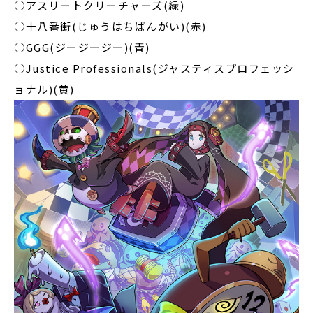
○アスリートクリーチャーズ(緑)
○十八番街(じゅうはちばんがい)(赤)
○GGG(ジージージー)(青)
○Justice Professionals(ジャスティスプロフェッシ
ョナル)(黄)