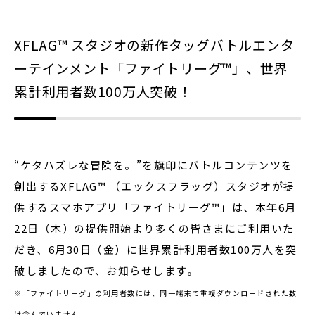
XFLAG™ スタジオの新作タッグバトルエンタ
閉じる
ーテインメント「ファイトリーグ™」、世界
累計利用者数100万人突破！
“ケタハズレな冒険を。”を旗印にバトルコンテンツを
創出するXFLAG™ （エックスフラッグ）スタジオが提
供するスマホアプリ「ファイトリーグ™」は、本年6月
22日（木）の提供開始より多くの皆さまにご利用いた
だき、6月30日（金）に世界累計利用者数100万人を突
破しましたので、お知らせします。
※「ファイトリーグ」の利用者数には、同一端末で重複ダウンロードされた数
は含んでいません。