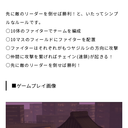
先に敵のリーダーを倒せば勝利！と、いたってシンプ
ルなルールです。
○10体のファイターでチームを編成
○10マスのフィールドにファイターを配置
○ファイターはそれぞれがもつヤジルシの方向に攻撃
○仲間に攻撃を繋げればチェイン(連鎖)が起きる！
○先に敵のリーダーを倒せば勝利！
■ゲームプレイ画像