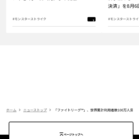
決済」を8月
#モンスターストライク
#モンスターストライ
ホーム
ニューストップ
「ファイトリーグ™」、世界累計利用者数100万人突破
ページトップへ