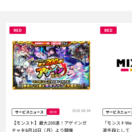
RED
RED
2026.08.06
NEW
サービスニュース
サービスニュー
【モンスト】最大200連！アゲインガ
「モンストW
チャを8月10日（月）より開催
済手段として