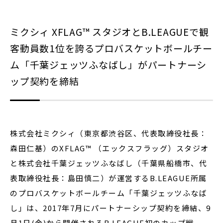
ミクシィ XFLAG™ スタジオとB.LEAGUEで観
閉じる
客動員数1位を誇るプロバスケットボールチー
ム「千葉ジェッツふなばし」がパートナーシ
ップ契約を締結
株式会社ミクシィ（東京都渋谷区、代表取締役社長：
森田仁基）のXFLAG™ （エックスフラッグ）スタジオ
と株式会社千葉ジェッツふなばし（千葉県船橋市、代
表取締役社長：島田慎二）が運営するB.LEAGUE所属
のプロバスケットボールチーム「千葉ジェッツふなば
し」は、2017年7月にパートナーシップ契約を締結、9
月1日(金)から開催されるB.LEAGUE初のカップ戦