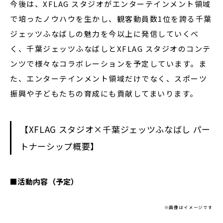
今後は、XFLAG スタジオがエンターテインメント領域
で培ったノウハウを生かし、観客動員数1位を誇る千葉
ジェッツふなばしの魅力を今以上に発信していくべ
く、千葉ジェッツふなばしとXFLAG スタジオのコンテ
ンツで様々なコラボレーションを予定しています。ま
た、エンターテインメント領域だけでなく、スポーツ
振興や子どもたちの育成にも貢献してまいります。
【XFLAG スタジオ×千葉ジェッツふなばし パー
トナーシップ概要】
■活動内容（予定）
※画像はイメージです