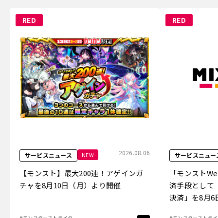
RED
RED
2026.08.06
NEW
サービスニュース
サービスニュー
【モンスト】最大200連！アゲインガ
「モンストW
チャを8月10日（月）より開催
済手段として
決済」を8月
#モンスターストライク
#モンスターストライ