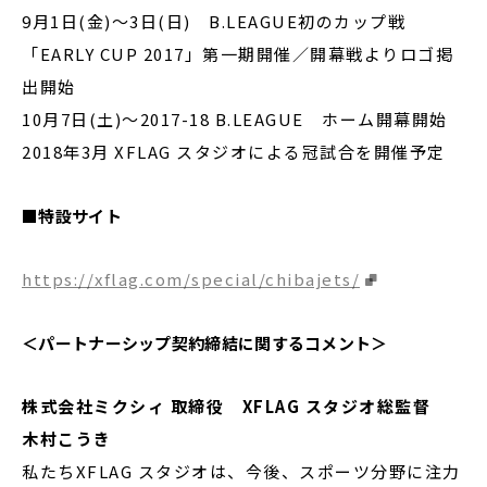
9月1日(金)～3日(日) B.LEAGUE初のカップ戦
「EARLY CUP 2017」第一期開催／開幕戦よりロゴ掲
出開始
10月7日(土)～2017-18 B.LEAGUE ホーム開幕開始
2018年3月 XFLAG スタジオによる冠試合を開催予定
■特設サイト
https://xflag.com/special/chibajets/
＜パートナーシップ契約締結に関するコメント＞
株式会社ミクシィ 取締役 XFLAG スタジオ総監督
木村こうき
私たちXFLAG スタジオは、今後、スポーツ分野に注力