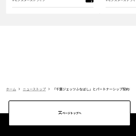
ホーム
ニューストップ
「千葉ジェッツふなばし」とパートナーシップ契約を締
ページトップへ