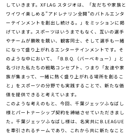
していきます。XFLAG スタジオは、「友だちや家族と
ワイワイ楽しめる”アドレナリン全開”のバトルエンタ
ーテインメントを創出し続ける。」をミッションに掲
げています。スポーツはいうまでもなく、互いの選手
やチームが勝敗を競い、観客同士、そして選手も一緒
になって盛り上がれるエンターテインメントです。そ
のような中において、「B.B.Q.（バーベキュー）」と
名づけた私たちの戦略コンセプト、つまり「友達や家
族が集まって、一緒に熱く盛り上がれる場所を創るこ
と」をスポーツの分野でも実践することで、新たな価
値を提供できると考えています。
このような考えのもと、今回、千葉ジェッツふなばし
様とパートナーシップ契約を締結させていただきまし
た。千葉ジェッツふなばし様は、名実共にB.LEAGUE
を牽引されるチームであり、これから共に新たなこと