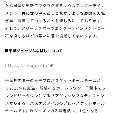
たな展開や斬新でワクワクするようなエンターテイン
メント。共に世の中をあっと驚かすような展開を矢継
ぎ早に提供していけることを楽しみにしております。
そして、アリーナスポーツエンターテインメントに一
石を投じるほどの強い決意で協業してまいります。
■千葉ジェッツふなばしについて
https://chibajets.jp/
千葉県内唯一の男子プロバスケットボールチームとし
て2010年に誕生。船橋市をホームタウン、千葉市をフ
レンドリータウンとする「アグレッシブなディフェン
スから走る」バスケスタイルのプロバスケットボール
チームです。昨シーズンの入場者数は、1位となる