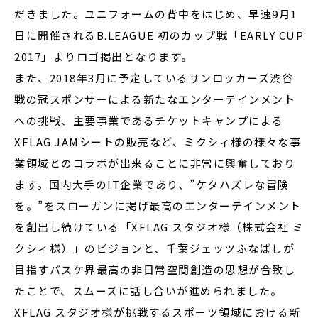
だきました。ユニフォームの背中をはじめ、早速9月1
日に開催されるB.LEAGUE 初のカップ戦「EARLY CUP
2017」よりロゴ掲出となります。
また、2018年3月に予定しているサンロッカーズ渋谷
戦の冠スポンサーによる新たなエンターテインメント
への挑戦、主要事業であるチケットキャンプによる
XFLAG JAMシートの販売など、ミクシィ様の様々な事
業領域とのコラボが出来ることに非常に興奮しており
ます。国内大手のIT企業であり、”ケタハズレな冒険
を。”をスローガンに掲げ最高のエンターテインメント
を創出し続けている「XFLAG スタジオ様（株式会社 ミ
クシィ様）」のビジョンと、千葉ジェッツふなばしが
目指すバスケ界最高の非日常空間創造の思想が合致し
たことで、スムーズに話し合いが進められました。
XFLAG スタジオ様が挑戦するスポーツ領域における新