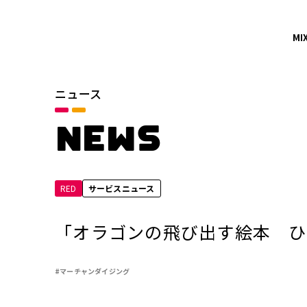
MI
ニュース
カテゴリ
お知らせ
NEWS
サービスニュース
RED
サービスニュース
年別
2026年
「オラゴンの飛び出す絵本 ひ
2024年
#マーチャンダイジング
2022年