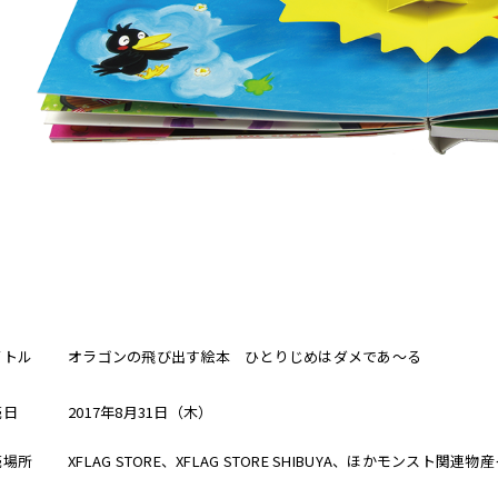
イトル
オラゴンの飛び出す絵本 ひとりじめはダメであ〜る
売日
2017年8月31日（木）
売場所
XFLAG STORE、XFLAG STORE SHIBUYA、ほかモンスト関連