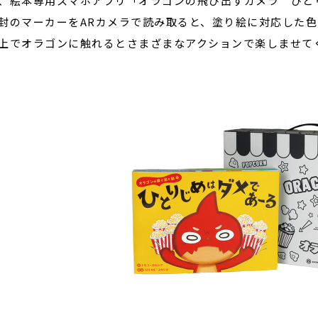
、絵本専用スマホアプリ「オラゴンの飛び出すカメラ ひと
封のマーカーをARカメラで読み取ると、塗り絵に対応した
上でオラゴンに触れるとさまざまなアクションで楽しませて