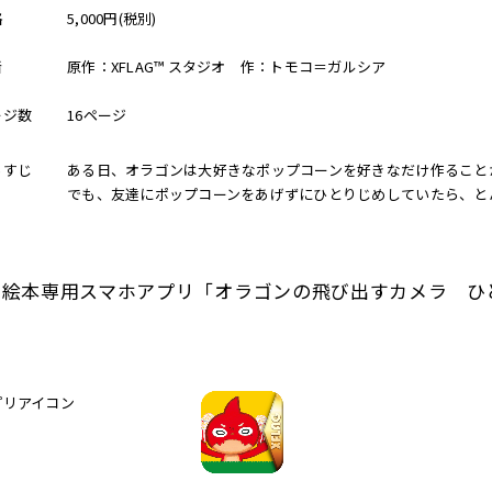
格
5,000円(税別)
者
原作：XFLAG™ スタジオ 作：トモコ＝ガルシア
ージ数
16ページ
らすじ
ある日、オラゴンは大好きなポップコーンを好きなだけ作ること
でも、友達にポップコーンをあげずにひとりじめしていたら、とん
■絵本専用スマホアプリ「オラゴンの飛び出すカメラ ひ
プリアイコン