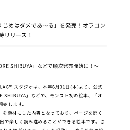
りじめはダメであ〜る」を発売！オラゴン
時リリース！
TORE SHIBUYA」などで順次発売開始に！～
AG™ スタジオは、本年8月31日(木)より、公式
ORE SHIBUYA」などで、モンスト初の絵本、「オ
開始します。
」を題材にした内容となっており、ページを開く
演出で楽しく読み進めることができる絵本です。さ