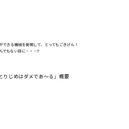
ができる機械を発明して、とってもごきげん！
でもない目に・・・!?
とりじめはダメであ〜る」概要