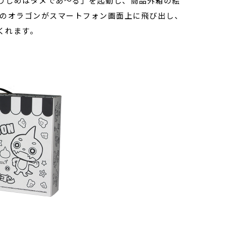
りじめはダメであ〜る」を起動し、商品外箱の絵
色のオラゴンがスマートフォン画面上に飛び出し、
くれます。