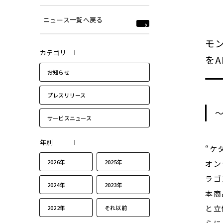
ニュース一覧へ戻る
モ
カテゴリ
を
お知らせ
プレスリリース
～
サービスニュース
年別
“ケ
2026年
2025年
オン
ラゴ
2024年
2023年
本商
と立
2022年
それ以前