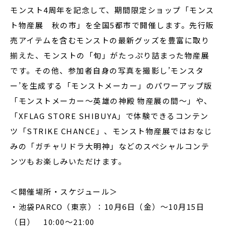
モンスト4周年を記念して、期間限定ショップ「モンス
ト物産展 秋の市」を全国5都市で開催します。先行販
売アイテムを含むモンストの最新グッズを豊富に取り
揃えた、モンストの「旬」がたっぷり詰まった物産展
です。その他、参加者自身の写真を撮影し’モンスタ
ー’を生成する「モンストメーカー」のパワーアップ版
「モンストメーカー～英雄の神殿 物産展の間～」や、
「XFLAG STORE SHIBUYA」で体験できるコンテン
ツ「STRIKE CHANCE」、モンスト物産展ではおなじ
みの「ガチャリドラ大明神」などのスペシャルコンテ
ンツもお楽しみいただけます。
＜開催場所・スケジュール＞
・池袋PARCO（東京）：10月6日（金）～10月15日
（日） 10:00～21:00