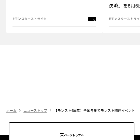
決済」を8月
#モンスターストライク
#モンスターストライ
ホーム
ニューストップ
【モンスト4周年】全国各地でモンスト関連イベントの
ページトップへ