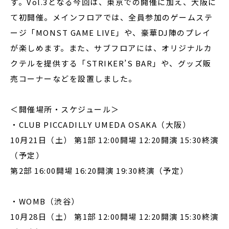
す。Vol.3となる今回は、東京での開催に加え、大阪に
て初開催。メインフロアでは、全員参加のゲームステ
ージ「MONST GAME LIVE」や、豪華DJ陣のプレイ
が楽しめます。また、サブフロアには、オリジナルカ
クテルを提供する「STRIKER’S BAR」や、グッズ販
売コーナーなどを設置しました。
＜開催場所・スケジュール＞
・CLUB PICCADILLY UMEDA OSAKA（大阪）
10月21日（土） 第1部 12:00開場 12:20開演 15:30終演
（予定）
第2部 16:00開場 16:20開演 19:30終演（予定）
・WOMB（渋谷）
10月28日（土） 第1部 12:00開場 12:20開演 15:30終演