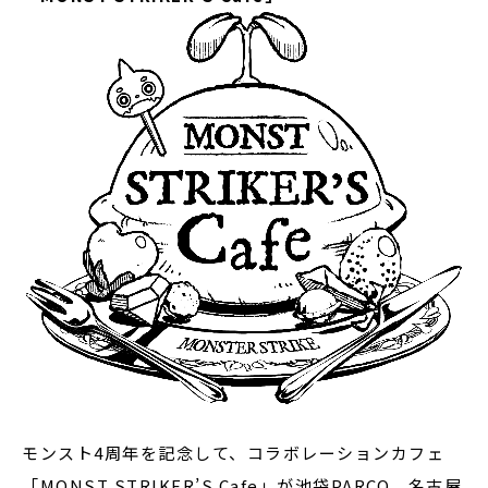
モンスト4周年を記念して、コラボレーションカフェ
「MONST STRIKER’S Cafe」が池袋PARCO、名古屋