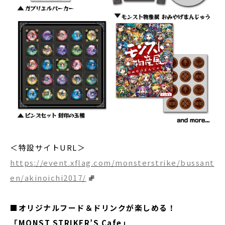
＜特設サイトURL＞
https://event.xflag.com/monsterstrike/bussant
en/akinoichi2017/
■オリジナルフード＆ドリンクが楽しめる！
「MONST STRIKER’S Cafe」