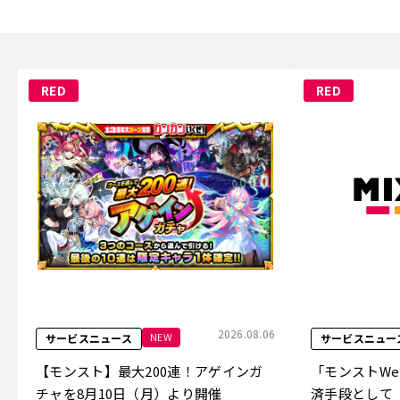
RED
RED
2026.08.06
NEW
サービスニュース
サービスニュー
【モンスト】最大200連！アゲインガ
「モンストW
チャを8月10日（月）より開催
済手段として