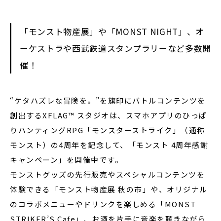
「モンスト物産展」や「MONST NIGHT」、オ
閉じる
ーケストラや西武鉄道スタンプラリーなど多数開
催！
“ケタハズレな冒険を。”を旗印にバトルコンテンツを
創出するXFLAG™ スタジオは、スマホアプリのひっぱ
りハンティングRPG「モンスターストライク」（通称
モンスト）の4周年を記念して、「モンスト 4周年感謝
キャンペーン」を開催中です。
モンストグッズの先行販売やスペシャルコンテンツを
体験できる「モンスト物産展 秋の市」や、オリジナル
のコラボメニューやドリンクを楽しめる「MONST
STRIKER’S Cafe」、お酒を片手に音楽を聴きながら