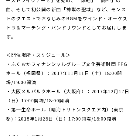
ーストライクテーゼ」を始め、「爆絶」「闘神」の
曲、そして初公開の新曲「神獣の聖域」など、モンス
トのクエストでおなじみのBGMをウインド・オーケス
トラ＆マーチング・バンドサウンドとしてお届けしま
す。
＜開催場所・スケジュール＞
・ふくおかフィナンシャルグループ文化芸術財団 FFG
ホール（福岡県）：2017年11月11日（土）18:00開
場/19:00開演
・大阪メルパルクホール（大阪府）：2017年12月17日
（日）17:00開場/18:00開演
・第一生命ホール（晴海トリトンスクエア内）(東京
都)：2018年1月28日（日）17:00開場/18:00開演