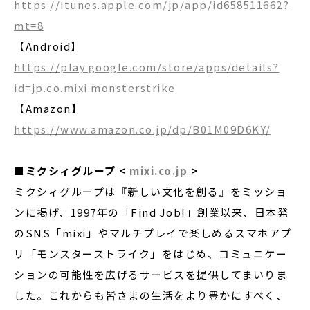
https://itunes.apple.com/jp/app/id658511662?
mt=8
【Android】
https://play.google.com/store/apps/details?
id=jp.co.mixi.monsterstrike
【Amazon】
https://www.amazon.co.jp/dp/B01M09D6KY/
■ミクシィグループ
<
mixi.co.jp
>
ミクシィグループは『新しい文化を創る』をミッショ
ンに掲げ、1997年の「Find Job!」創業以来、日本発
のSNS「mixi」やマルチプレイで楽しめるスマホアプ
リ「モンスターストライク」をはじめ、コミュニケー
ションの可能性を広げるサービスを提供してまいりま
した。これからも皆さまの生活をより豊かにすべく、