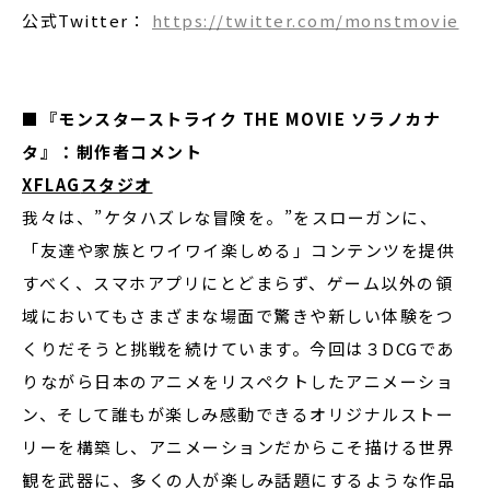
公式Twitter：
https://twitter.com/monstmovie
■『モンスターストライク THE MOVIE ソラノカナ
タ』：制作者コメント
XFLAG
スタジオ
我々は、”ケタハズレな冒険を。”をスローガンに、
「友達や家族とワイワイ楽しめる」コンテンツを提供
すべく、スマホアプリにとどまらず、ゲーム以外の領
域においてもさまざまな場面で驚きや新しい体験をつ
くりだそうと挑戦を続けています。今回は３DCGであ
りながら日本のアニメをリスペクトしたアニメーショ
ン、そして誰もが楽しみ感動できるオリジナルストー
リーを構築し、アニメーションだからこそ描ける世界
観を武器に、多くの人が楽しみ話題にするような作品