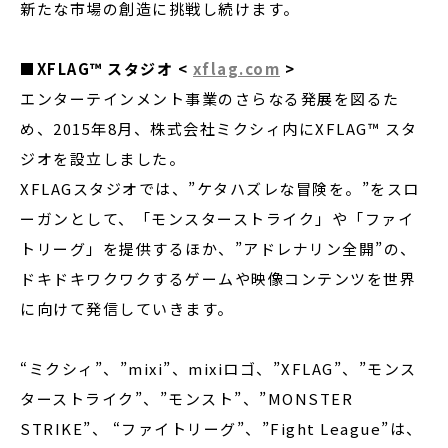
新たな市場の創造に挑戦し続けます。
■
XFLAG
™
スタジオ
<
xflag.com
>
エンターテインメント事業のさらなる発展を図るた
め、2015年8月、株式会社ミクシィ内にXFLAG™ スタ
ジオを設立しました。
XFLAGスタジオでは、”ケタハズレな冒険を。”をスロ
ーガンとして、「モンスターストライク」や「ファイ
トリーグ」を提供するほか、”アドレナリン全開”の、
ドキドキワクワクするゲームや映像コンテンツを世界
に向けて発信していきます。
“ミクシィ”、”mixi”、mixiロゴ、”XFLAG”、”モンス
ターストライク”、”モンスト”、”MONSTER
STRIKE”、 “ファイトリーグ”、”Fight League”は、