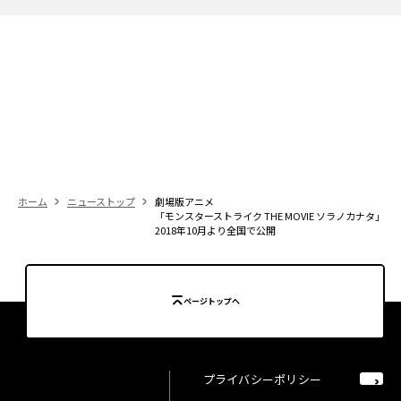
ホーム
ニューストップ
劇場版アニメ
「モンスターストライク THE MOVIE ソラノカナタ」
2018年10月より全国で公開
ページトップへ
プライバシーポリシー