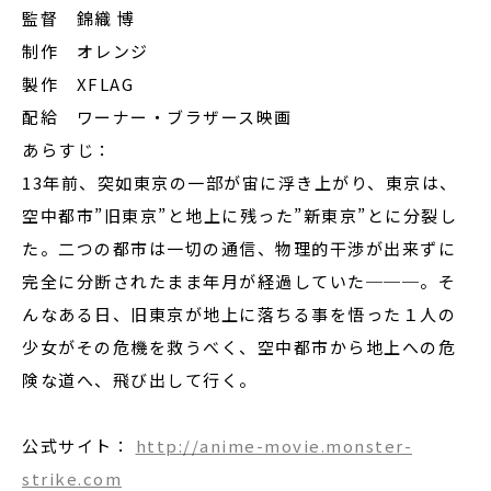
監督 錦織 博
制作 オレンジ
製作 XFLAG
配給 ワーナー・ブラザース映画
あらすじ：
13年前、突如東京の一部が宙に浮き上がり、東京は、
空中都市”旧東京”と地上に残った”新東京”とに分裂し
た。二つの都市は一切の通信、物理的干渉が出来ずに
完全に分断されたまま年月が経過していた───。そ
んなある日、旧東京が地上に落ちる事を悟った１人の
少女がその危機を救うべく、空中都市から地上への危
険な道へ、飛び出して行く。
公式サイト：
http://anime-movie.monster-
strike.com