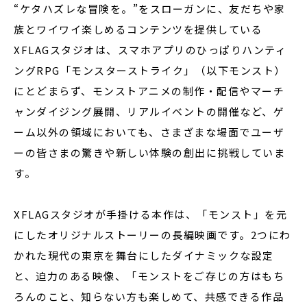
“ケタハズレな冒険を。”をスローガンに、友だちや家
族とワイワイ楽しめるコンテンツを提供している
XFLAGスタジオは、スマホアプリのひっぱりハンティ
ングRPG「モンスターストライク」（以下モンスト）
にとどまらず、モンストアニメの制作・配信やマーチ
ャンダイジング展開、リアルイベントの開催など、ゲ
ーム以外の領域においても、さまざまな場面でユーザ
ーの皆さまの驚きや新しい体験の創出に挑戦していま
す。
XFLAGスタジオが手掛ける本作は、「モンスト」を元
にしたオリジナルストーリーの長編映画です。2つにわ
かれた現代の東京を舞台にしたダイナミックな設定
と、迫力のある映像、「モンストをご存じの方はもち
ろんのこと、知らない方も楽しめて、共感できる作品