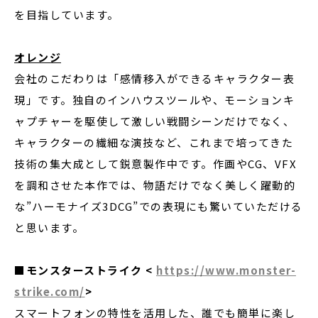
を目指しています。
オレンジ
会社のこだわりは「感情移入ができるキャラクター表
現」です。独自のインハウスツールや、モーションキ
ャプチャーを駆使して激しい戦闘シーンだけでなく、
キャラクターの繊細な演技など、これまで培ってきた
技術の集大成として鋭意製作中です。作画やCG、VFX
を調和させた本作では、物語だけでなく美しく躍動的
な”ハーモナイズ3DCG”での表現にも驚いていただける
と思います。
■モンスターストライク <
https://www.monster-
strike.com/
>
スマートフォンの特性を活用した、誰でも簡単に楽し